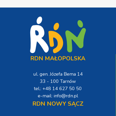
RDN MAŁOPOLSKA
ul. gen. Józefa Bema 14
33 - 100 Tarnów
tel.: +48 14 627 50 50
e-mail: info@rdn.pl
RDN NOWY SĄCZ