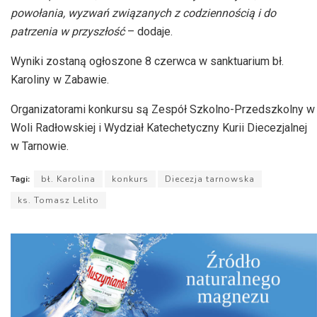
powołania, wyzwań związanych z codziennością i do
patrzenia w przyszłość
– dodaje.
Wyniki zostaną ogłoszone 8 czerwca w sanktuarium bł.
Karoliny w Zabawie.
Organizatorami konkursu są Zespół Szkolno-Przedszkolny w
Woli Radłowskiej i Wydział Katechetyczny Kurii Diecezjalnej
w Tarnowie.
Tagi:
bł. Karolina
konkurs
Diecezja tarnowska
ks. Tomasz Lelito