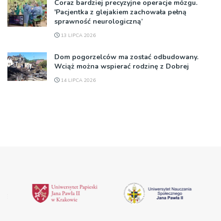
Coraz bardziej precyzyjne operacje mózgu.
'Pacjentka z glejakiem zachowała pełną
sprawność neurologiczną’
13 LIPCA 2026
Dom pogorzelców ma zostać odbudowany.
Wciąż można wspierać rodzinę z Dobrej
14 LIPCA 2026