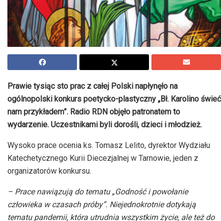
Prawie tysiąc sto prac z całej Polski napłynęło na
ogólnopolski konkurs poetycko-plastyczny „Bł. Karolino świeć
nam przykładem”. Radio RDN objęło patronatem to
wydarzenie. Uczestnikami byli dorośli, dzieci i młodzież.
Wysoko prace ocenia ks. Tomasz Lelito, dyrektor Wydziału
Katechetycznego Kurii Diecezjalnej w Tarnowie, jeden z
organizatorów konkursu.
– Prace nawiązują do tematu „Godność i powołanie
człowieka w czasach próby”. Niejednokrotnie dotykają
tematu pandemii, która utrudnia wszystkim życie, ale też do