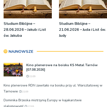
Studium Biblijne –
Studium Biblijne –
28.06.2026 – Jakub i List
21.06.2026 – Juda i List św.
św. Jakuba
Judy
NAJNOWSZE
Kino plenerowe na boisku KS Metal Tarnów
[07.08.2026]
21:09
Kino plenerowe RDN zawitało na boisku przy ul. Warsztatowej w
Tarnowie
21:09
Dominika Brzeska mistrzynią Europy w kajakarstwie
slalomowym!
17:05