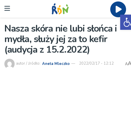
O
Nasza skóra nie lubi słońca i
mydła, służy jej za to kefir
(audycja z 15.2.2022)
autor / źródło:
Aneta Mleczko
2022/02/17 - 12:12
A