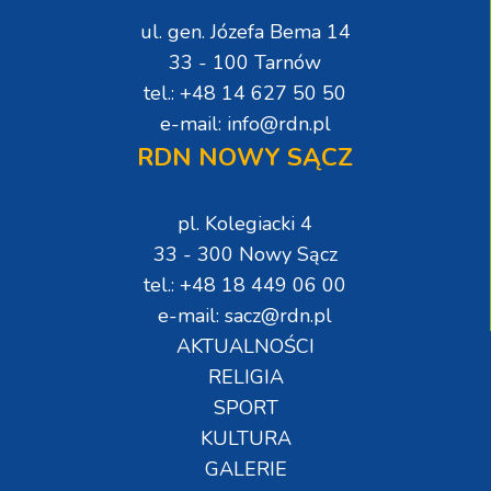
ul. gen. Józefa Bema 14
33 - 100 Tarnów
tel.: +48 14 627 50 50
e-mail: info@rdn.pl
RDN NOWY SĄCZ
pl. Kolegiacki 4
33 - 300 Nowy Sącz
tel.: +48 18 449 06 00
e-mail: sacz@rdn.pl
AKTUALNOŚCI
RELIGIA
SPORT
KULTURA
GALERIE