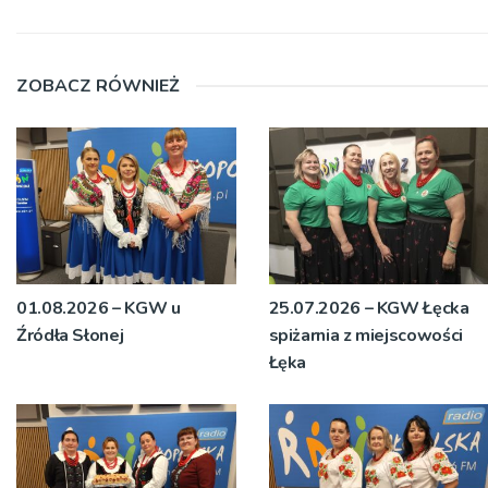
ZOBACZ RÓWNIEŻ
01.08.2026 – KGW u
25.07.2026 – KGW Łęcka
Źródła Słonej
spiżarnia z miejscowości
Łęka