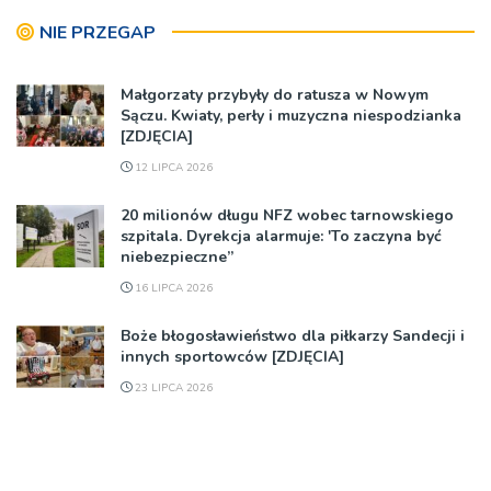
NIE PRZEGAP
Małgorzaty przybyły do ratusza w Nowym
Sączu. Kwiaty, perły i muzyczna niespodzianka
[ZDJĘCIA]
12 LIPCA 2026
20 milionów długu NFZ wobec tarnowskiego
szpitala. Dyrekcja alarmuje: 'To zaczyna być
niebezpieczne”
16 LIPCA 2026
Boże błogosławieństwo dla piłkarzy Sandecji i
innych sportowców [ZDJĘCIA]
23 LIPCA 2026