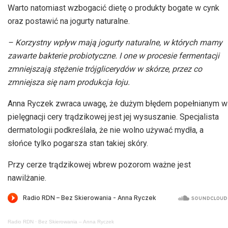
Warto natomiast wzbogacić dietę o produkty bogate w cynk
oraz postawić na jogurty naturalne.
– Korzystny wpływ mają jogurty naturalne, w których mamy
zawarte bakterie probiotyczne. I one w procesie fermentacji
zmniejszają stężenie trójglicerydów w skórze, przez co
zmniejsza się nam produkcja łoju.
Anna Ryczek zwraca uwagę, że dużym błędem popełnianym w
pielęgnacji cery trądzikowej jest jej wysuszanie. Specjalista
dermatologii podkreślała, że nie wolno używać mydła, a
słońce tylko pogarsza stan takiej skóry.
Przy cerze trądzikowej wbrew pozorom ważne jest
nawilżanie.
Radio RDN
·
Bez Skierowania – Anna Ryczek