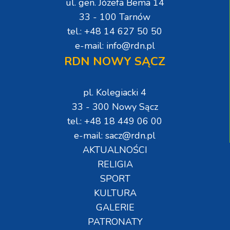
ul. gen. Józefa Bema 14
33 - 100 Tarnów
tel.: +48 14 627 50 50
e-mail: info@rdn.pl
RDN NOWY SĄCZ
pl. Kolegiacki 4
33 - 300 Nowy Sącz
tel.: +48 18 449 06 00
e-mail: sacz@rdn.pl
AKTUALNOŚCI
RELIGIA
SPORT
KULTURA
GALERIE
PATRONATY