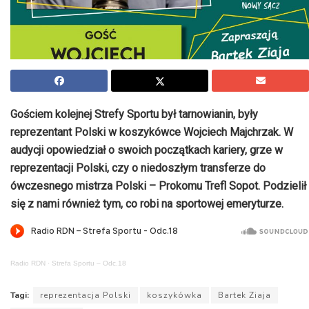
Gościem kolejnej Strefy Sportu był tarnowianin, były
reprezentant Polski w koszykówce Wojciech Majchrzak. W
audycji opowiedział o swoich początkach kariery, grze w
reprezentacji Polski, czy o niedoszłym transferze do
ówczesnego mistrza Polski – Prokomu Trefl Sopot. Podzielił
się z nami również tym, co robi na sportowej emeryturze.
Radio RDN
·
Strefa Sportu – Odc.18
Tagi:
reprezentacja Polski
koszykówka
Bartek Ziaja