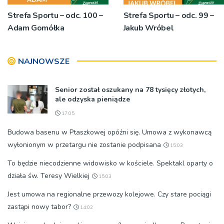
Strefa Sportu – odc. 100 –
Strefa Sportu – odc. 99 –
Adam Gomółka
Jakub Wróbel
NAJNOWSZE
Senior został oszukany na 78 tysięcy złotych,
ale odzyska pieniądze
17:05
Budowa basenu w Ptaszkowej opóźni się. Umowa z wykonawcą
wyłonionym w przetargu nie zostanie podpisana
15:03
To będzie niecodzienne widowisko w kościele. Spektakl oparty o
działa św. Teresy Wielkiej
15:03
Jest umowa na regionalne przewozy kolejowe. Czy stare pociągi
zastąpi nowy tabor?
14:02