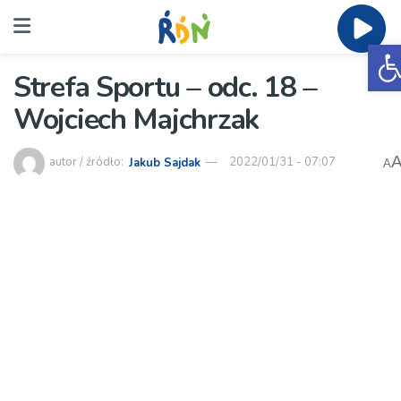
O
Strefa Sportu – odc. 18 –
Wojciech Majchrzak
autor / źródło:
Jakub Sajdak
2022/01/31 - 07:07
A