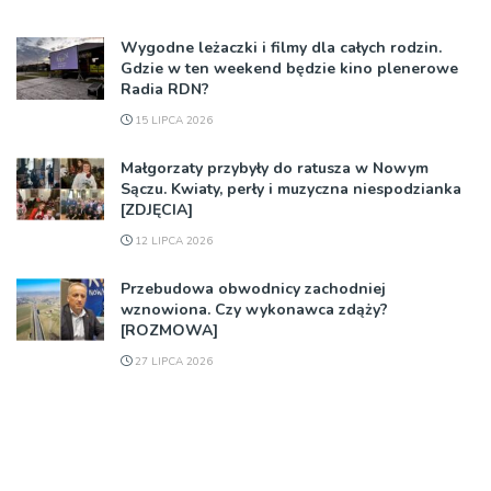
Wygodne leżaczki i filmy dla całych rodzin.
Gdzie w ten weekend będzie kino plenerowe
Radia RDN?
15 LIPCA 2026
Małgorzaty przybyły do ratusza w Nowym
Sączu. Kwiaty, perły i muzyczna niespodzianka
[ZDJĘCIA]
12 LIPCA 2026
Przebudowa obwodnicy zachodniej
wznowiona. Czy wykonawca zdąży?
[ROZMOWA]
27 LIPCA 2026