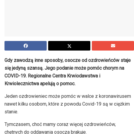
Gdy zawodzą inne sposoby, osocze od ozdrowieńców staje
się jedyną szansą. Jego podanie może pomóc chorym na
COVID-19. Regionalne Centra Krwiodawstwa i
Krwiolecznictwa apelują o pomoc.
Jeden ozdrowieniec może pomóc w walce z koronawirusem
nawet kilku osobom, które z powodu Covid-19 są w ciężkim
stanie.
Tymczasem, choć mamy coraz więcej ozdrowieńców,
chętnych do oddawania osocza brakuje.