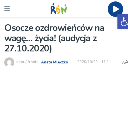
O
Osocze ozdrowieńców na
wagę… życia! (audycja z
27.10.2020)
autor / źródło:
Aneta Mleczko
2020/10/29 - 11:11
A