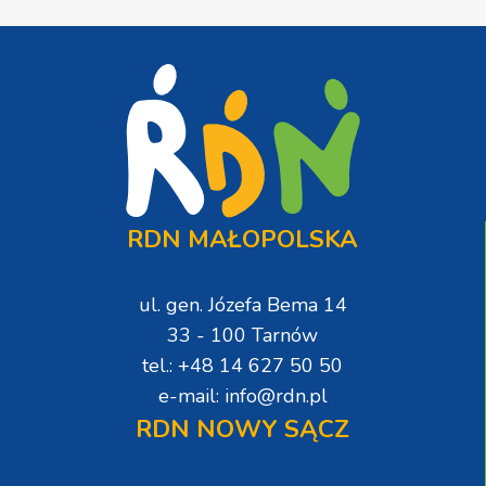
RDN MAŁOPOLSKA
ul. gen. Józefa Bema 14
33 - 100 Tarnów
tel.: +48 14 627 50 50
e-mail: info@rdn.pl
RDN NOWY SĄCZ