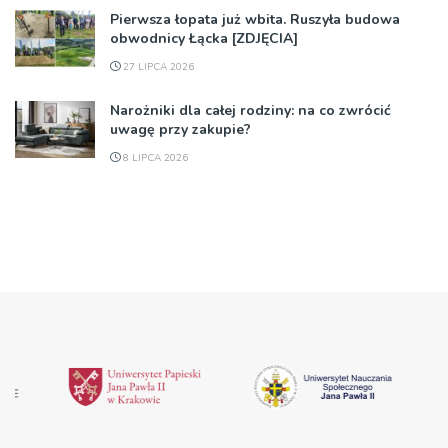
Pierwsza łopata już wbita. Ruszyła budowa
obwodnicy Łącka [ZDJĘCIA]
27 LIPCA 2026
Narożniki dla całej rodziny: na co zwrócić
uwagę przy zakupie?
8 LIPCA 2026