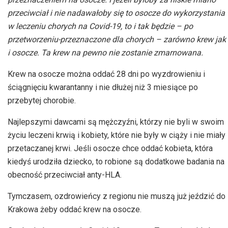
przeciwciał i nie nadawałoby się to osocze do wykorzystania
w leczeniu chorych na Covid-19, to i tak będzie – po
przetworzeniu-przeznaczone dla chorych – zarówno krew jak
i osocze. Ta krew na pewno nie zostanie zmarnowana.
Krew na osocze można oddać 28 dni po wyzdrowieniu i
ściągnięciu kwarantanny i nie dłużej niż 3 miesiące po
przebytej chorobie.
Najlepszymi dawcami są mężczyźni, którzy nie byli w swoim
życiu leczeni krwią i kobiety, które nie były w ciąży i nie miały
przetaczanej krwi. Jeśli osocze chce oddać kobieta, która
kiedyś urodziła dziecko, to robione są dodatkowe badania na
obecność przeciwciał anty-HLA.
Tymczasem, ozdrowieńcy z regionu nie muszą już jeździć do
Krakowa żeby oddać krew na osocze.