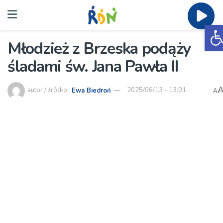
O
Młodzież z Brzeska podąży
śladami św. Jana Pawła II
autor / źródło:
Ewa Biedroń
2025/06/13 - 13:01
A