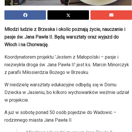
Młodzi ludzie z Brzeska i okolic poznają życie, nauczanie i
pasje św. Jana Pawła II. Będą warsztaty oraz wyjazd do
Włoch i na Chorwację.
Koordynatorem projektu 'Jestem z Małopolski – pasje i
niezwykła droga św. Jana Pawła II’ jest ks. Marcin Minorczyk
z parafii Miłosierdzia Bożego w Brzesku.
W niedzielę warsztaty edukacyjne odbędą się w Domu
Dziecka w Jasieniu, bo kilkoro wychowanków weźmie udział
w projekcie.
A już w sobotę ponad 50 osób pojedzie do Wadowic –
rodzinnego miasta Jana Pawła II.