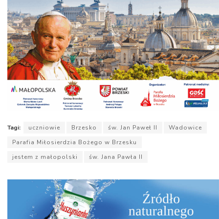
Tagi:
uczniowie
Brzesko
św. Jan Paweł II
Wadowice
Parafia Miłosierdzia Bożego w Brzesku
jestem z małopolski
św. Jana Pawła II