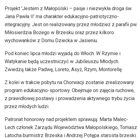
Projekt 'Jestem z Małopolski – pasje i niezwykła droga św.
Jana Pawła II’ ma charakter edukacyjno-patriotyczno-
integracyjny. Jest on realizowany przez młodzież z parafii pw.
Miłosierdzia Bożego w Brzesku oraz przez kilkoro
wychowanków z Domu Dziecka w Jasieniu.
Pod koniec lipca młodzi wyjadą do Włoch. W Rzymie i
Watykanie będą uczestniczyć w Jubileuszu Młodych.
Zwiedzą także Padwę, Loreto, Asyż, Rzym, Montorellę.
Z kolei w trakcie pobytu na Chorwacji zostanie zrealizowany
program edukacyjno-sportowy. Obejmuje on zajęcia ruchowe,
z prawidłowej postawy i prowadzenia aktywnego trybu życia
przez młodych ludzi.
Patronat honorowy nad projektem sprawują: Marta Malec-
Lech członek Zarządu Województwa Małopolskiego, Tomasz
Latocha burmistrz Brzeska i Andrzej Potępa starosta brzeski.