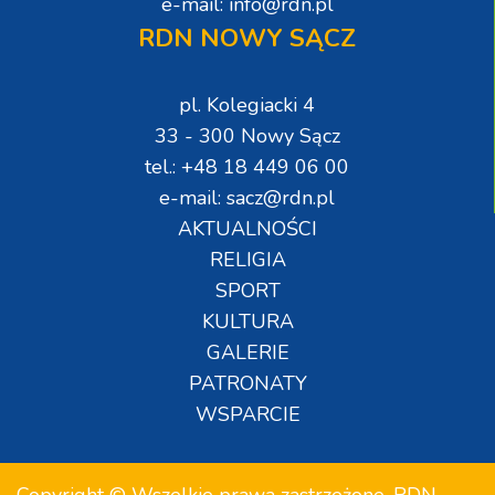
e-mail: info@rdn.pl
RDN NOWY SĄCZ
pl. Kolegiacki 4
33 - 300 Nowy Sącz
tel.: +48 18 449 06 00
e-mail: sacz@rdn.pl
AKTUALNOŚCI
RELIGIA
SPORT
KULTURA
GALERIE
PATRONATY
WSPARCIE