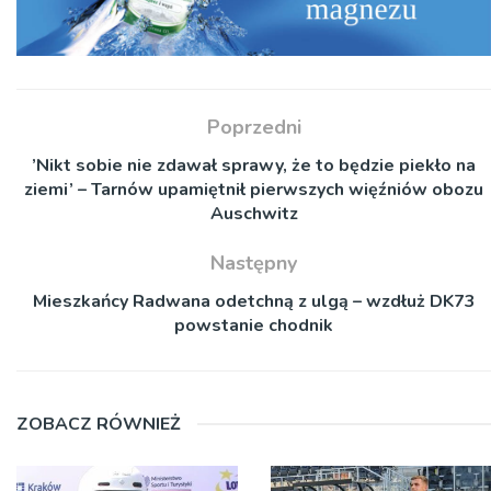
Poprzedni
’Nikt sobie nie zdawał sprawy, że to będzie piekło na
ziemi’ – Tarnów upamiętnił pierwszych więźniów obozu
Auschwitz
Następny
Mieszkańcy Radwana odetchną z ulgą – wzdłuż DK73
powstanie chodnik
ZOBACZ RÓWNIEŻ