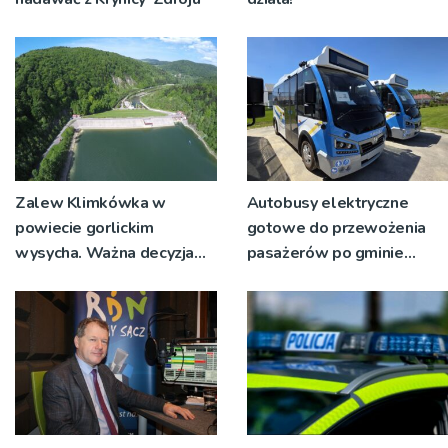
Zalew Klimkówka w
Autobusy elektryczne
powiecie gorlickim
gotowe do przewożenia
wysycha. Ważna decyzja
pasażerów po gminie
RZGW [ZDJĘCIA]
Podegrodzie