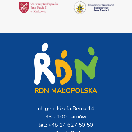
RDN MAŁOPOLSKA
ul. gen. Józefa Bema 14
33 - 100 Tarnów
tel.: +48 14 627 50 50