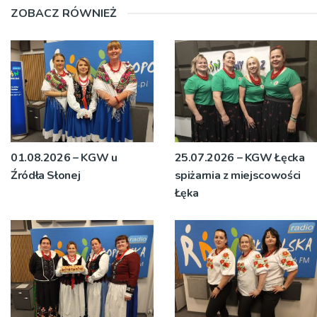
ZOBACZ RÓWNIEŻ
01.08.2026 – KGW u
25.07.2026 – KGW Łęcka
Źródła Słonej
spiżarnia z miejscowości
Łęka