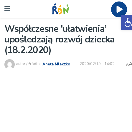
O
Współczesne 'ułatwienia’
upośledzają rozwój dziecka
(18.2.2020)
autor / źródło:
Aneta Mleczko
2020/02/19 - 14:02
A