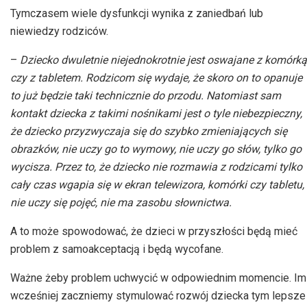
Tymczasem wiele dysfunkcji wynika z zaniedbań lub
niewiedzy rodziców.
–
Dziecko dwuletnie niejednokrotnie jest oswajane z komórką
czy z tabletem. Rodzicom się wydaje, że skoro on to opanuje
to już będzie taki technicznie do przodu. Natomiast sam
kontakt dziecka z takimi nośnikami jest o tyle niebezpieczny,
że dziecko przyzwyczaja się do szybko zmieniających się
obrazków, nie uczy go to wymowy, nie uczy go słów, tylko go
wycisza. Przez to, że dziecko nie rozmawia z rodzicami tylko
cały czas wgapia się w ekran telewizora, komórki czy tabletu,
nie uczy się pojęć, nie ma zasobu słownictwa.
A to może spowodować, że dzieci w przyszłości będą mieć
problem z samoakceptacją i będą wycofane.
Ważne żeby problem uchwycić w odpowiednim momencie. Im
wcześniej zaczniemy stymulować rozwój dziecka tym lepsze