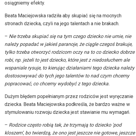
osiągniemy efekty.
Beata Maciejowska radziła aby skupiać się na mocnych
stronach dziecka, czyli na jego talentach a nie brakach.
–
Nie trzeba skupiać się na tym czego dziecko nie umie, nie
należy popadać w jakieś paranoje, że ciągle czegoś brakuje,
tylko trzeba otworzyć rodzicom oczy na to co dziecko dobrze
robi, np. jeżeli to jest dziecko, które jest z niedosłuchem ale
wspaniale rysuje, to kierując działaniami tego dziecka należy
dostosowywać do tych jego talentów to nad czym chcemy
popracować, co chcemy wydobyć z tego dziecka.
Dużym błędem popełnianym przez rodziców jest wyręczanie
dziecka. Beata Maciejowska podkreśla, że bardzo ważne w
stymulowaniu rozwoju dziecka jest stawianie mu wymagań.
–
Rodzice często robią tak, że trzymają to dziecko 'pod
kloszem’, bo twierdzą, że ono jest jeszcze nie gotowe, jeszcze