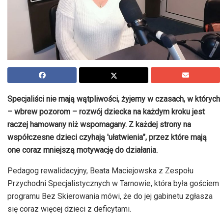
Specjaliści nie mają wątpliwości, żyjemy w czasach, w których
– wbrew pozorom – rozwój dziecka na każdym kroku jest
raczej hamowany niż wspomagany. Z każdej strony na
współczesne dzieci czyhają 'ułatwienia”, przez które mają
one coraz mniejszą motywację do działania.
Pedagog rewalidacyjny, Beata Maciejowska z Zespołu
Przychodni Specjalistycznych w Tarnowie, która była gościem
programu Bez Skierowania mówi, że do jej gabinetu zgłasza
się coraz więcej dzieci z deficytami.