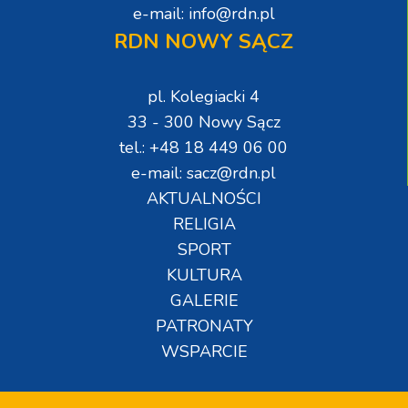
e-mail: info@rdn.pl
RDN NOWY SĄCZ
pl. Kolegiacki 4
33 - 300 Nowy Sącz
tel.: +48 18 449 06 00
e-mail: sacz@rdn.pl
AKTUALNOŚCI
RELIGIA
SPORT
KULTURA
GALERIE
PATRONATY
WSPARCIE