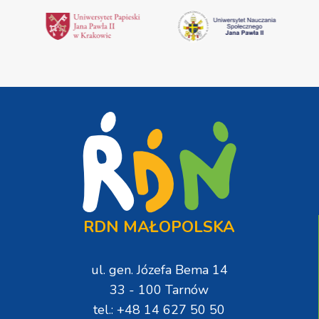
RDN MAŁOPOLSKA
ul. gen. Józefa Bema 14
33 - 100 Tarnów
tel.: +48 14 627 50 50