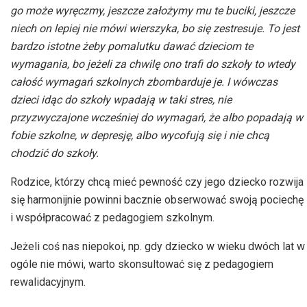
go może wyręczmy, jeszcze założymy mu te buciki, jeszcze
niech on lepiej nie mówi wierszyka, bo się zestresuje. To jest
bardzo istotne żeby pomalutku dawać dzieciom te
wymagania, bo jeżeli za chwilę ono trafi do szkoły to wtedy
całość wymagań szkolnych zbombarduje je. I wówczas
dzieci idąc do szkoły wpadają w taki stres, nie
przyzwyczajone wcześniej do wymagań, że albo popadają w
fobie szkolne, w depresję, albo wycofują się i nie chcą
chodzić do szkoły.
Rodzice, którzy chcą mieć pewność czy jego dziecko rozwija
się harmonijnie powinni bacznie obserwować swoją pociechę
i współpracować z pedagogiem szkolnym.
Jeżeli coś nas niepokoi, np. gdy dziecko w wieku dwóch lat w
ogóle nie mówi, warto skonsultować się z pedagogiem
rewalidacyjnym.