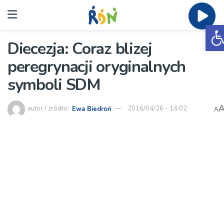
O
Diecezja: Coraz blizej
peregrynacji oryginalnych
symboli SDM
autor / źródło:
Ewa Biedroń
2016/04/26 - 14:02
A