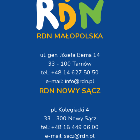
RDN MAŁOPOLSKA
ul. gen. Józefa Bema 14
33 - 100 Tarnów
tel.: +48 14 627 50 50
e-mail: info@rdn.pl
RDN NOWY SĄCZ
pl. Kolegiacki 4
33 - 300 Nowy Sącz
tel.: +48 18 449 06 00
e-mail: sacz@rdn.pl