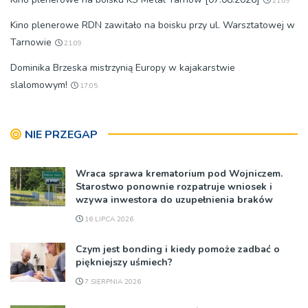
21:09
Kino plenerowe RDN zawitało na boisku przy ul. Warsztatowej w
Tarnowie
21:09
Dominika Brzeska mistrzynią Europy w kajakarstwie
slalomowym!
17:05
NIE PRZEGAP
Wraca sprawa krematorium pod Wojniczem.
Starostwo ponownie rozpatruje wniosek i
wzywa inwestora do uzupełnienia braków
16 LIPCA 2026
Czym jest bonding i kiedy pomoże zadbać o
piękniejszy uśmiech?
7 SIERPNIA 2026