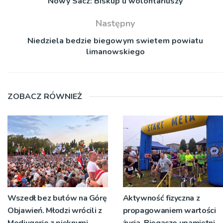
Nowy Sacz: Biskup u wolontariuszy
Następny
Niedziela bedzie biegowym swietem powiatu
limanowskiego
ZOBACZ RÓWNIEŻ
Wszedł bez butów na Górę
Aktywność fizyczna z
Objawień. Młodzi wrócili z
propagowaniem wartości