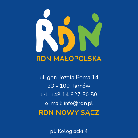
RDN MAŁOPOLSKA
ul. gen. Józefa Bema 14
33 - 100 Tarnów
tel.: +48 14 627 50 50
e-mail: info@rdn.pl
RDN NOWY SĄCZ
pl. Kolegiacki 4