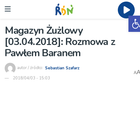
O
Magazyn Żużlowy
[03.04.2018]: Rozmowa z
Pawłem Baranem
autor / źródło:
Sebastian Szafarz
A
2018/04/03 - 15:03