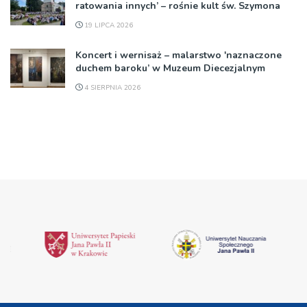
ratowania innych’ – rośnie kult św. Szymona
19 LIPCA 2026
Koncert i wernisaż – malarstwo 'naznaczone
duchem baroku’ w Muzeum Diecezjalnym
4 SIERPNIA 2026