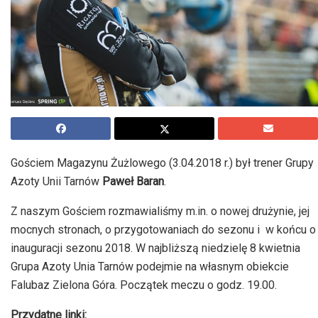
Gościem Magazynu Żużlowego (3.04.2018 r.) był trener Grupy
Azoty Unii Tarnów
Paweł Baran
.
Z naszym Gościem rozmawialiśmy m.in. o nowej drużynie, jej
mocnych stronach, o przygotowaniach do sezonu i w końcu o
inauguracji sezonu 2018. W najbliższą niedzielę 8 kwietnia
Grupa Azoty Unia Tarnów podejmie na własnym obiekcie
Falubaz Zielona Góra. Początek meczu o godz. 19.00.
Przydatne linki: