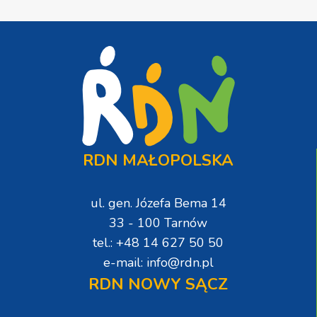
RDN MAŁOPOLSKA
ul. gen. Józefa Bema 14
33 - 100 Tarnów
tel.: +48 14 627 50 50
e-mail: info@rdn.pl
RDN NOWY SĄCZ