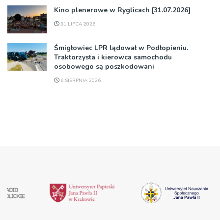
Kino plenerowe w Ryglicach [31.07.2026]
31 LIPCA 2026
Śmigłowiec LPR lądował w Podłopieniu.
Traktorzysta i kierowca samochodu
osobowego są poszkodowani
6 SIERPNIA 2026