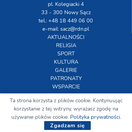
pl. Kolegiacki 4
33 - 300 Nowy Sącz
tel.: +48 18 449 06 00
e-mail: sacz@rdn.pl
AKTUALNOŚCI
RELIGIA
SPORT
KULTURA
GALERIE
PATRONATY
WSPARCIE
Ta strona korzysta z plików cookie. Kontynuując
Copyright © Wszelkie prawa zastrzeżone. RDN.
korzystanie z tej witryny, wyrażasz zgodę na
2024.
używanie plików cookie.
Polityka prywatności.
Zgadzam się