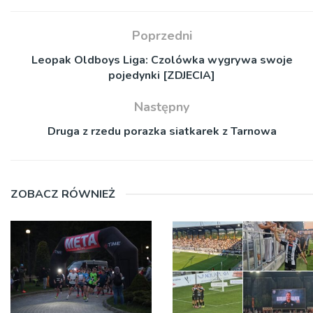
Poprzedni
Leopak Oldboys Liga: Czolówka wygrywa swoje
pojedynki [ZDJECIA]
Następny
Druga z rzedu porazka siatkarek z Tarnowa
ZOBACZ RÓWNIEŻ