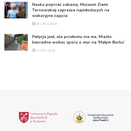
Nauka poprzez zabawę. Muzeum Ziemi
Tarnowskiej zaprasza najmłodszych na
wakacyjne zajęcia
15 LIPCA 2026
Petycja jest, ale przełomu nie ma. Miasto
bezradne wobec sporu o mur na 'Małym Burku’
7 LIPCA 2026