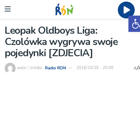
O
Leopak Oldboys Liga:
Czolówka wygrywa swoje
pojedynki [ZDJECIA]
autor / źródło:
Radio RDN
2016/10/30 - 20:08
A