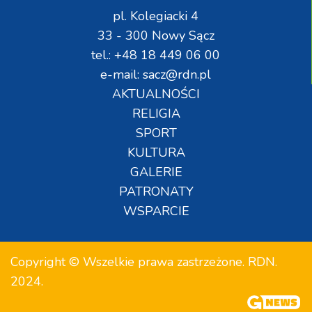
pl. Kolegiacki 4
33 - 300 Nowy Sącz
tel.: +48 18 449 06 00
e-mail: sacz@rdn.pl
AKTUALNOŚCI
RELIGIA
SPORT
KULTURA
GALERIE
PATRONATY
WSPARCIE
Copyright © Wszelkie prawa zastrzeżone. RDN.
2024.