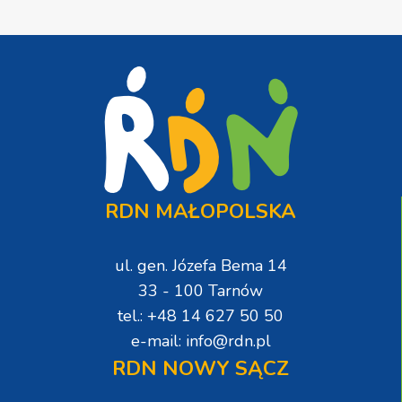
RDN MAŁOPOLSKA
ul. gen. Józefa Bema 14
33 - 100 Tarnów
tel.: +48 14 627 50 50
e-mail: info@rdn.pl
RDN NOWY SĄCZ