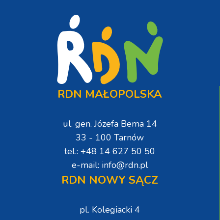
RDN MAŁOPOLSKA
ul. gen. Józefa Bema 14
33 - 100 Tarnów
tel.: +48 14 627 50 50
e-mail: info@rdn.pl
RDN NOWY SĄCZ
pl. Kolegiacki 4