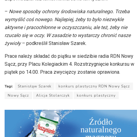
–
Nowe sposoby ochrony środowiska naturalnego. Trzeba
wymyślić coś nowego. Najlepiej, żeby to było niezwykle
aktywne i pracochłonne w oczyszczaniu, ale też, żeby nie
rzucało się w oczy. W zasadzie to wystarczy chronić nasze
żywioły
– podkreślił Stanisław Szarek.
Prace należy składać do piątku w siedzibie radia
RDN
Nowy
Sącz, przy Placu Kolegiackim 4. Rozstrzygnięcie konkursu w
piątek po 14.00. Praca zwycięzcy zostanie oprawiona.
Tagi:
Stanisłąw Szarek
konkurs plastyczny RDN Nowy Sącz
Nowy Sącz
Alicja Stolarczyk
konkurs plastyczny