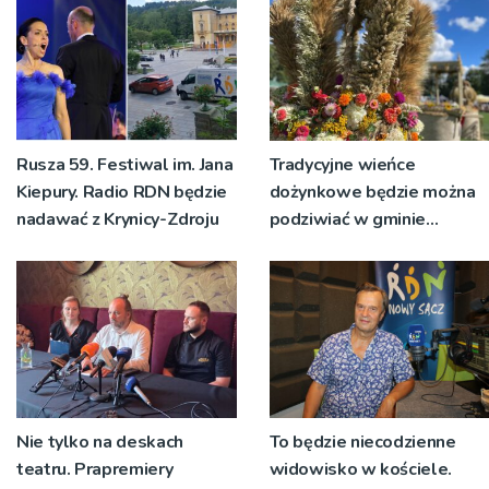
Rusza 59. Festiwal im. Jana
Tradycyjne wieńce
Kiepury. Radio RDN będzie
dożynkowe będzie można
nadawać z Krynicy-Zdroju
podziwiać w gminie
Ryglice
Nie tylko na deskach
To będzie niecodzienne
teatru. Prapremiery
widowisko w kościele.