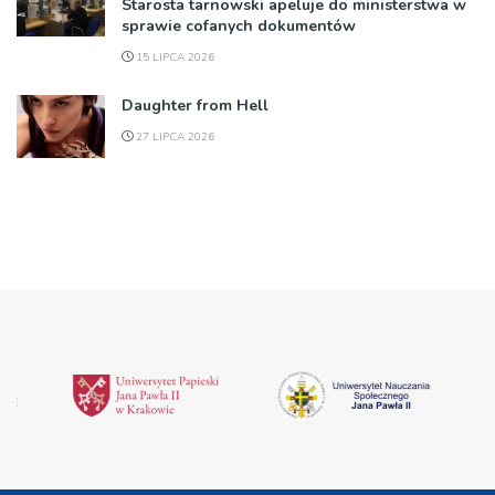
Starosta tarnowski apeluje do ministerstwa w
sprawie cofanych dokumentów
15 LIPCA 2026
Daughter from Hell
27 LIPCA 2026