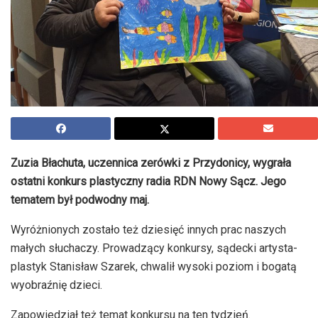
Zuzia Błachuta, uczennica zerówki z
Przydonicy
, wygrała
ostatni konkurs plastyczny radia
RDN
Nowy Sącz. Jego
tematem był podwodny maj.
Wyróżnionych zostało też dziesięć innych prac naszych
małych słuchaczy. Prowadzący konkursy, sądecki artysta-
plastyk Stanisław Szarek, chwalił wysoki poziom i bogatą
wyobraźnię dzieci.
Zapowiedział też temat konkursu na ten tydzień.