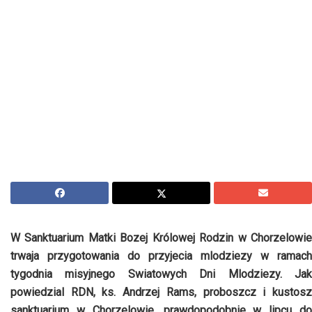
W Sanktuarium Matki Bozej Królowej Rodzin w Chorzelowie
trwaja przygotowania do przyjecia mlodziezy w ramach
tygodnia misyjnego Swiatowych Dni Mlodziezy. Jak
powiedzial RDN, ks. Andrzej Rams, proboszcz i kustosz
sanktuarium w Chorzelowie, prawdopodobnie w lipcu do