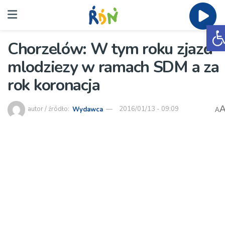
O
Chorzelów: W tym roku zjazd
mlodziezy w ramach SDM a za
rok koronacja
autor / źródło:
Wydawca
2016/01/13 - 09:09
A