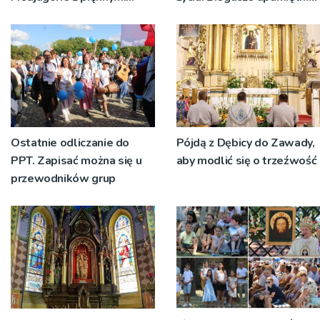
przeżyciami
św. Maksymiliana Kolbego
Ostatnie odliczanie do
Pójdą z Dębicy do Zawady,
PPT. Zapisać można się u
aby modlić się o trzeźwość
przewodników grup