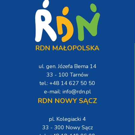
RDN MAŁOPOLSKA
ul. gen. Józefa Bema 14
33 - 100 Tarnów
tel.: +48 14 627 50 50
e-mail: info@rdn.pl
RDN NOWY SĄCZ
pl. Kolegiacki 4
33 - 300 Nowy Sącz