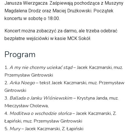
Janusza Wierzgacza. Zaśpiewają pochodząca z Muszyny
Magdalena Drodz oraz Maciej Drużkowski. Początek
koncertu w sobotę o 18.00.
Koncert można zobaczyć za darmo, ale trzeba odebrać
bezpłatne wejściówki w kasie MCK Sokół.
Program
1.
A my nie chcemy uciekać stąd
– Jacek Kaczmarski, muz.
Przemysław Gintrowski
2.
Arka Noego
– tekst Jacek Kaczmarski, muz. Przemysław
Gintrowski
3.
Ballada o Janku Wiśniewskim
– Krystyna Janda, muz.
Mieczysław Cholewa,
4.
Modlitwa o wschodzie słońca
– Jacek Kaczmarski, Z.
Łapiński, muz. Przemysław Gintrowski
5.
Mury
– Jacek Kaczmarski, Z. Łapiński