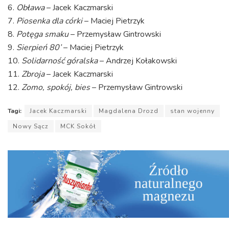
6.
Obława
– Jacek Kaczmarski
7.
Piosenka dla córki
– Maciej Pietrzyk
8.
Potęga smaku
– Przemysław Gintrowski
9.
Sierpień 80’
– Maciej Pietrzyk
10.
Solidarność góralska
– Andrzej Kołakowski
11.
Zbroja
– Jacek Kaczmarski
12.
Zomo, spokój, bies
– Przemysław Gintrowski
Tagi:
Jacek Kaczmarski
Magdalena Drozd
stan wojenny
Nowy Sącz
MCK Sokół