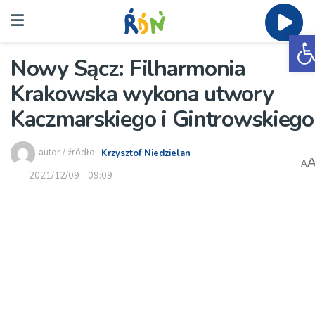
O
Nowy Sącz: Filharmonia
Krakowska wykona utwory
Kaczmarskiego i Gintrowskiego
autor / źródło:
Krzysztof Niedzielan
A
2021/12/09 - 09:09