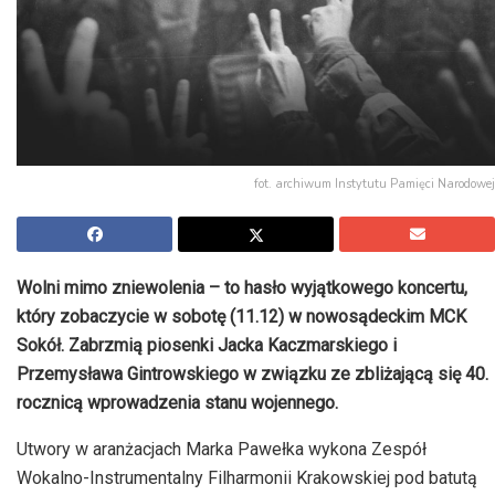
fot. archiwum Instytutu Pamięci Narodowej
Wolni mimo zniewolenia – to hasło wyjątkowego koncertu,
który zobaczycie w sobotę (11.12) w nowosądeckim MCK
Sokół. Zabrzmią piosenki Jacka Kaczmarskiego i
Przemysława Gintrowskiego w związku ze zbliżającą się 40.
rocznicą wprowadzenia stanu wojennego.
Utwory w aranżacjach Marka Pawełka wykona Zespół
Wokalno-Instrumentalny Filharmonii Krakowskiej pod batutą