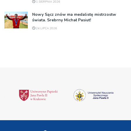
1 SIERPNIA 2026
Nowy Sącz znów ma medalistę mistrzostw
świata. Srebrny Michał Pasiut!
24 LIPCA 2026