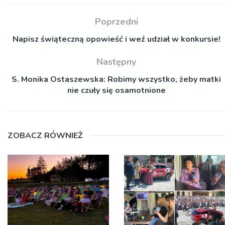
Poprzedni
Napisz świąteczną opowieść i weź udział w konkursie!
Następny
S. Monika Ostaszewska: Robimy wszystko, żeby matki
nie czuły się osamotnione
ZOBACZ RÓWNIEŻ