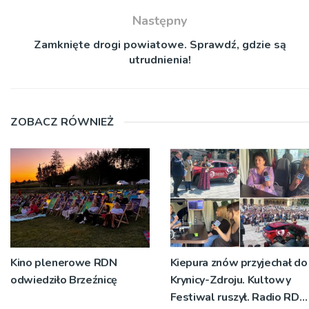
Następny
Zamknięte drogi powiatowe. Sprawdź, gdzie są
utrudnienia!
ZOBACZ RÓWNIEŻ
Kino plenerowe RDN
Kiepura znów przyjechał do
odwiedziło Brzeźnicę
Krynicy-Zdroju. Kultowy
Festiwal ruszył. Radio RDN