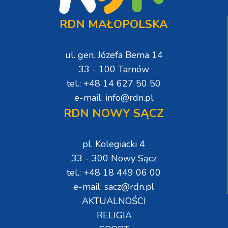
RDN MAŁOPOLSKA
ul. gen. Józefa Bema 14
33 - 100 Tarnów
tel.: +48 14 627 50 50
e-mail: info@rdn.pl
RDN NOWY SĄCZ
pl. Kolegiacki 4
33 - 300 Nowy Sącz
tel.: +48 18 449 06 00
e-mail: sacz@rdn.pl
AKTUALNOŚCI
RELIGIA