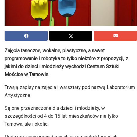
Zajęcia taneczne, wokalne, plastyczne, a nawet
programowanie i robotyka to tylko niektóre z propozycji, z
jakimi do dzieci i młodzieży wychodzi Centrum Sztuki
Mościce w Tarnowie.
Trwają zapisy na zajęcia i warsztaty pod nazwą Laboratorium
Artystyczne.
Są one przeznaczone dla dzieci i młodzieży, w
szczególności od 4 do 15 lat, mieszkańców nie tylko
Tarnowa, ale i okolic.
Podczas zajęć prowadzonych przez instruktorów ich