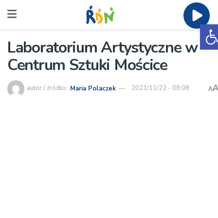
O
Laboratorium Artystyczne w
Centrum Sztuki Mościce
autor / źródło:
Maria Polaczek
2021/11/22 - 08:08
A