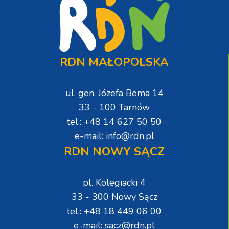
RDN MAŁOPOLSKA
ul. gen. Józefa Bema 14
33 - 100 Tarnów
tel.: +48 14 627 50 50
e-mail: info@rdn.pl
RDN NOWY SĄCZ
pl. Kolegiacki 4
33 - 300 Nowy Sącz
tel.: +48 18 449 06 00
e-mail: sacz@rdn.pl