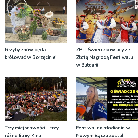
koncert
Grzyby znów będą
ZPiT Świerczkowiacy ze
królować w Borzęcinie!
Złotą Nagrodą Festiwalu
w Bułgarii
Trzy miejscowości – trzy
Festiwal na stadionie w
różne filmy. Kino
Nowym Sączu został