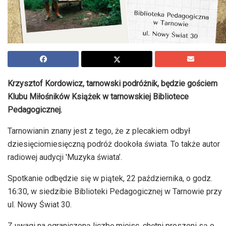
Krzysztof Kordowicz, tarnowski podróżnik, będzie gościem
Klubu Miłośników Książek w tarnowskiej Bibliotece
Pedagogicznej.
Tarnowianin znany jest z tego, że z plecakiem odbył
dziesięciomiesięczną podróż dookoła świata. To także autor
radiowej audycji 'Muzyka świata’.
Spotkanie odbędzie się w piątek, 22 października, o godz.
16:30, w siedzibie Biblioteki Pedagogicznej w Tarnowie przy
ul. Nowy Świat 30.
Z uwagi na ograniczoną liczbę miejsc, chętni proszeni są o