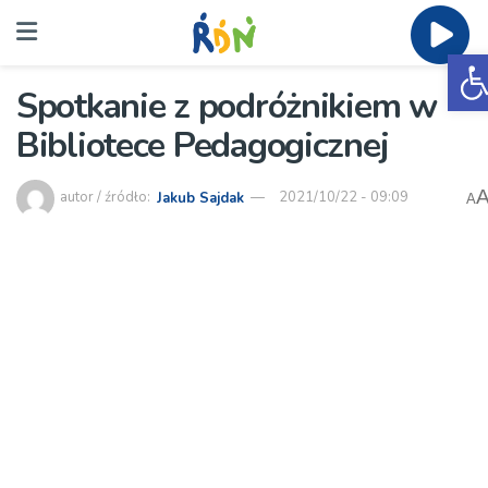
O
Spotkanie z podróżnikiem w
Bibliotece Pedagogicznej
autor / źródło:
Jakub Sajdak
2021/10/22 - 09:09
A