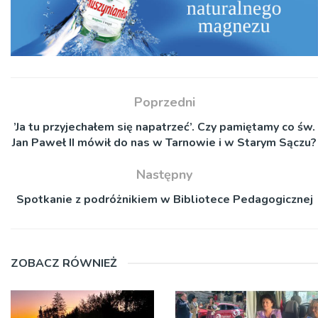
Poprzedni
’Ja tu przyjechałem się napatrzeć’. Czy pamiętamy co św.
Jan Paweł II mówił do nas w Tarnowie i w Starym Sączu?
Następny
Spotkanie z podróżnikiem w Bibliotece Pedagogicznej
ZOBACZ RÓWNIEŻ