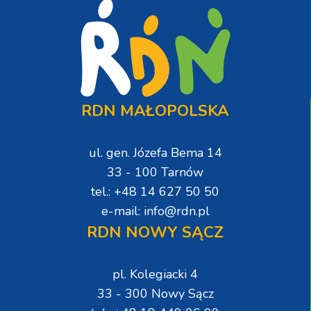
RDN MAŁOPOLSKA
ul. gen. Józefa Bema 14
33 - 100 Tarnów
tel.: +48 14 627 50 50
e-mail: info@rdn.pl
RDN NOWY SĄCZ
pl. Kolegiacki 4
33 - 300 Nowy Sącz