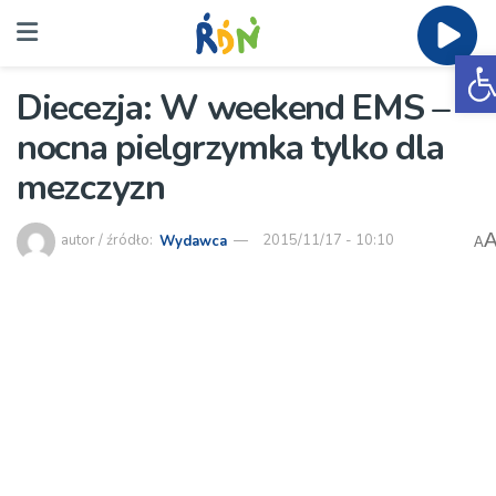
O
Diecezja: W weekend EMS –
nocna pielgrzymka tylko dla
mezczyzn
autor / źródło:
Wydawca
2015/11/17 - 10:10
A