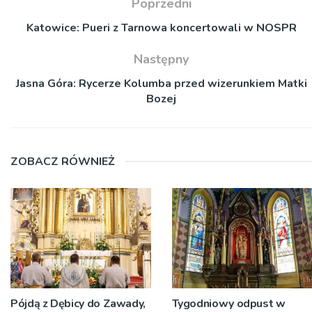
Poprzedni
Katowice: Pueri z Tarnowa koncertowali w NOSPR
Następny
Jasna Góra: Rycerze Kolumba przed wizerunkiem Matki
Bozej
ZOBACZ RÓWNIEŻ
Pójdą z Dębicy do Zawady,
Tygodniowy odpust w