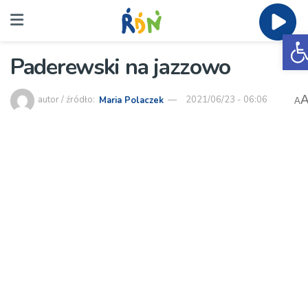
O
Paderewski na jazzowo
autor / źródło:
Maria Polaczek
2021/06/23 - 06:06
A