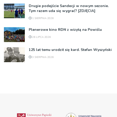
Drugie podejście Sandecji w nowym sezonie.
Tym razem uda się wygrać? [ZDJĘCIA]
1 SIERPNIA 2026
Plenerowe kino RDN z wizytą na Powiślu
26 LIPCA 2026
125 lat temu urodził się kard. Stefan Wyszyński
3 SIERPNIA 2026