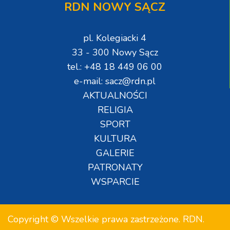
RDN NOWY SĄCZ
pl. Kolegiacki 4
33 - 300 Nowy Sącz
tel.: +48 18 449 06 00
e-mail: sacz@rdn.pl
AKTUALNOŚCI
RELIGIA
SPORT
KULTURA
GALERIE
PATRONATY
WSPARCIE
Copyright © Wszelkie prawa zastrzeżone. RDN.