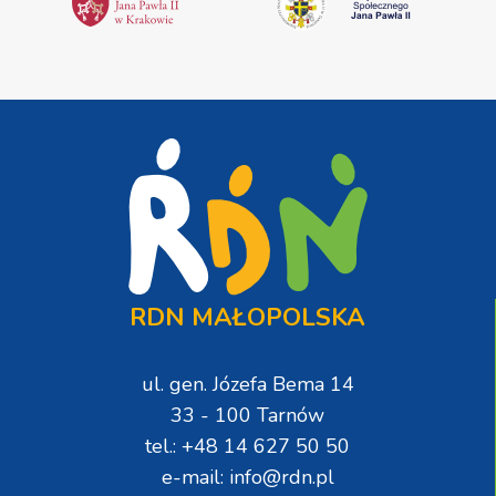
RDN MAŁOPOLSKA
ul. gen. Józefa Bema 14
33 - 100 Tarnów
tel.: +48 14 627 50 50
e-mail: info@rdn.pl