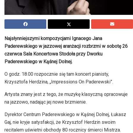
Najsłynniejszymi kompozycjami Ignacego Jana
Paderewskiego w jazzowej aranżacji rozbrzmi w sobotę 26
czerwca Sala Koncertowa Stodoła przy Dworku
Paderewskiego w Kąśnej Dolnej.
O godz. 18.00 rozpocznie się tam koncert pianisty,
Krzysztofa Herdzina, „Impressions On Paderewski”.
Artysta znany jest z tego, że muzykę klasyczną opracowuje
na jazzowo, nadając jej nowe brzmienie.
Dyrektor Centrum Paderewskiego w Kąśnej Dolnej, Łukasz
Gaj, nie kryje satysfakcji, że Krzysztof Herdzin swoim
recitalem uświetni obchody 80 rocznicy śmierci Mistrza.