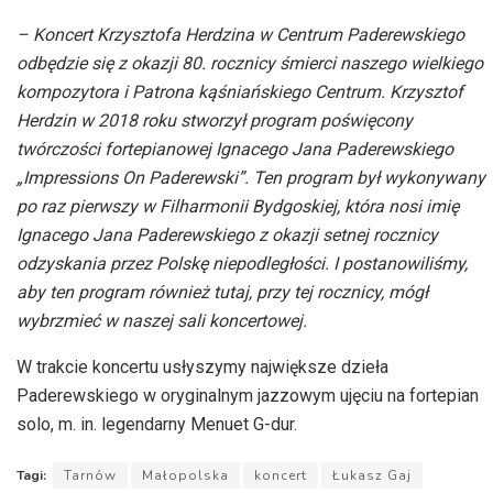
– Koncert Krzysztofa Herdzina w Centrum Paderewskiego
odbędzie się z okazji 80. rocznicy śmierci naszego wielkiego
kompozytora i Patrona kąśniańskiego Centrum. Krzysztof
Herdzin w 2018 roku stworzył program poświęcony
twórczości fortepianowej Ignacego Jana Paderewskiego
„Impressions On Paderewski”. Ten program był wykonywany
po raz pierwszy w Filharmonii Bydgoskiej, która nosi imię
Ignacego Jana Paderewskiego z okazji setnej rocznicy
odzyskania przez Polskę niepodległości. I postanowiliśmy,
aby ten program również tutaj, przy tej rocznicy, mógł
wybrzmieć w naszej sali koncertowej.
W trakcie koncertu usłyszymy największe dzieła
Paderewskiego w oryginalnym jazzowym ujęciu na fortepian
solo, m. in. legendarny Menuet G-dur.
Tagi:
Tarnów
Małopolska
koncert
Łukasz Gaj