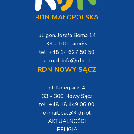
RDN MAŁOPOLSKA
ul. gen. Józefa Bema 14
33 - 100 Tarnów
tel.: +48 14 627 50 50
e-mail: info@rdn.pl
RDN NOWY SĄCZ
pl. Kolegiacki 4
33 - 300 Nowy Sącz
tel.: +48 18 449 06 00
e-mail: sacz@rdn.pl
AKTUALNOŚCI
RELIGIA