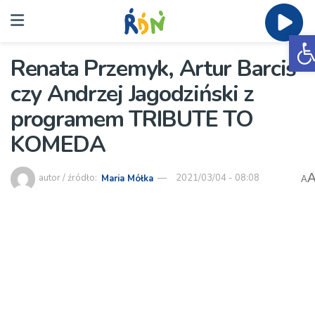
O
Renata Przemyk, Artur Barciś
czy Andrzej Jagodziński z
programem TRIBUTE TO
KOMEDA
autor / źródło:
Maria Mółka
2021/03/04 - 08:08
A