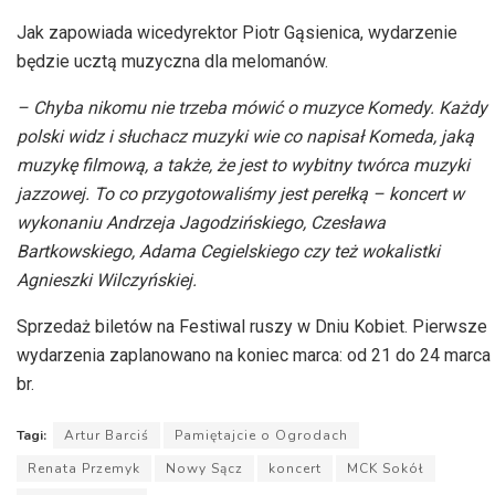
Jak zapowiada wicedyrektor Piotr Gąsienica, wydarzenie
będzie ucztą muzyczna dla melomanów.
– Chyba nikomu nie trzeba mówić o muzyce Komedy. Każdy
polski widz i słuchacz muzyki wie co napisał Komeda, jaką
muzykę filmową, a także, że jest to wybitny twórca muzyki
jazzowej. To co przygotowaliśmy jest perełką – koncert w
wykonaniu Andrzeja Jagodzińskiego, Czesława
Bartkowskiego, Adama Cegielskiego czy też wokalistki
Agnieszki Wilczyńskiej.
Sprzedaż biletów na Festiwal ruszy w Dniu Kobiet. Pierwsze
wydarzenia zaplanowano na koniec marca: od 21 do 24 marca
br.
Tagi:
Artur Barciś
Pamiętajcie o Ogrodach
Renata Przemyk
Nowy Sącz
koncert
MCK Sokół