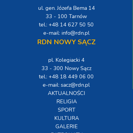
ul. gen. Józefa Bema 14
33 - 100 Tarnów
tel.: +48 14 627 50 50
e-mail: info@rdn.pl
RDN NOWY SĄCZ
pl. Kolegiacki 4
33 - 300 Nowy Sącz
tel.: +48 18 449 06 00
e-mail: sacz@rdn.pl
AKTUALNOŚCI
RELIGIA
SPORT
KULTURA
GALERIE