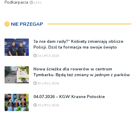
Podkarpacia
13:01
NIE PRZEGAP
’Ja nie dam rady?” Kobiety zmieniają oblicze
Policji. Dziś ta formacja ma swoje święto
24 LIPCA 2026
Nowa ścieżka dla rowerów w centrum
Tymbarku. Będą też zmiany w jednym z parków
29 LIPCA 2026
04.07.2026 – KGW Krasne Potockie
15 LIPCA 2026