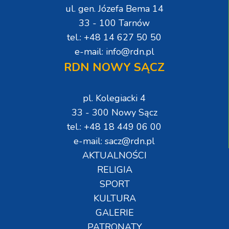
ul. gen. Józefa Bema 14
33 - 100 Tarnów
tel.: +48 14 627 50 50
e-mail: info@rdn.pl
RDN NOWY SĄCZ
pl. Kolegiacki 4
33 - 300 Nowy Sącz
tel.: +48 18 449 06 00
e-mail: sacz@rdn.pl
AKTUALNOŚCI
RELIGIA
SPORT
KULTURA
GALERIE
PATRONATY