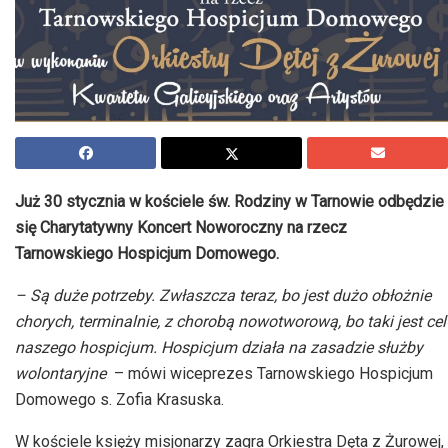
Już 30 stycznia w kościele św. Rodziny w Tarnowie odbędzie
się Charytatywny Koncert Noworoczny na rzecz
Tarnowskiego Hospicjum Domowego.
– Są duże potrzeby. Zwłaszcza teraz, bo jest dużo obłożnie
chorych, terminalnie, z chorobą nowotworową, bo taki jest cel
naszego hospicjum. Hospicjum działa na zasadzie służby
wolontaryjne
– mówi wiceprezes Tarnowskiego Hospicjum
Domowego s. Zofia Krasuska.
W kościele księży misjonarzy zagra Orkiestra Dęta z Żurowej,