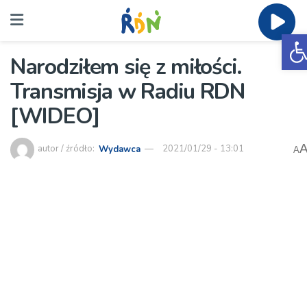
O
Narodziłem się z miłości.
Transmisja w Radiu RDN
[WIDEO]
autor / źródło:
Wydawca
2021/01/29 - 13:01
A