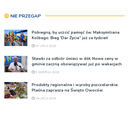
NIE PRZEGAP
Pobiegną, by uczcić pamięć św. Maksymiliana
Kolbego. Bieg 'Dar Życia” już za tydzień
29 LIPCA 2026
Stawki za odbiór śmieci w dół. Nowe ceny w
gminie zaczną obowiązywać już po wakacjach
5 SIERPNIA 2026
Produkty regionalne i wyroby pszczelarskie.
Pleśna zaprasza na Święto Owoców
16 LIPCA 2026