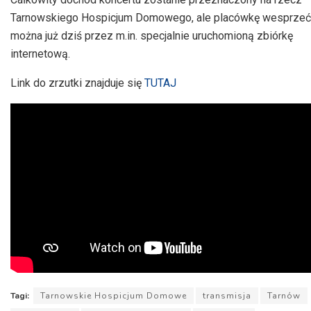
Tarnowskiego Hospicjum Domowego, ale placówkę wesprzeć
można już dziś przez m.in. specjalnie uruchomioną zbiórkę
internetową.
Link do zrzutki znajduje się
TUTAJ
Tagi:
Tarnowskie Hospicjum Domowe
transmisja
Tarnów