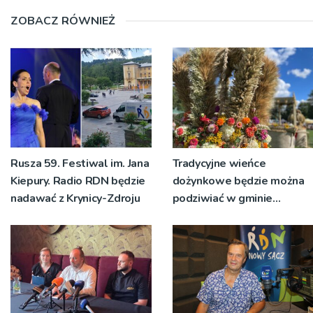
ZOBACZ RÓWNIEŻ
Rusza 59. Festiwal im. Jana
Tradycyjne wieńce
Kiepury. Radio RDN będzie
dożynkowe będzie można
nadawać z Krynicy-Zdroju
podziwiać w gminie
Ryglice