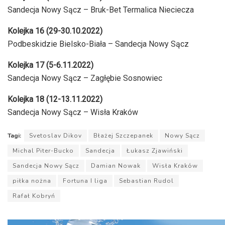
Sandecja Nowy Sącz – Bruk-Bet Termalica Nieciecza
Kolejka 16 (29-30.10.2022)
Podbeskidzie Bielsko-Biała – Sandecja Nowy Sącz
Kolejka 17 (5-6.11.2022)
Sandecja Nowy Sącz – Zagłębie Sosnowiec
Kolejka 18 (12-13.11.2022)
Sandecja Nowy Sącz – Wisła Kraków
Tagi:
Svetoslav Dikov
Błażej Szczepanek
Nowy Sącz
Michal Piter-Bucko
Sandecja
Łukasz Zjawiński
Sandecja Nowy Sącz
Damian Nowak
Wisła Kraków
piłka nożna
Fortuna I liga
Sebastian Rudol
Rafał Kobryń