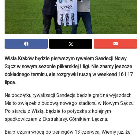
Wisła Kraków będzie pierwszym rywalem Sandecji Nowy
Sącz w nowym sezonie piłkarskiej I ligi. Nie znamy jeszcze
dokładnego terminu, ale rozgrywki ruszą w weekend 16 i 17
lipca.
Na początku rywalizacji Sandecja będzie grać na wyjazdach.
Ma to związek z budową nowego stadionu w Nowym Sączu.
Po starciu z Wisłą, będzie to potyczka z kolejnym
spadkowiczem z Ekstraklasy, Górnikiem Łęczna.
Biało-czarni wrócą do treningów 13 czerwca. Wiemy już, że