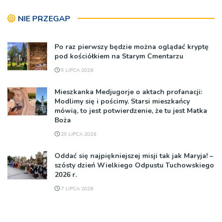
NIE PRZEGAP
Po raz pierwszy będzie można oglądać kryptę
pod kościółkiem na Starym Cmentarzu
9 LIPCA 2026
Mieszkanka Medjugorje o aktach profanacji:
Modlimy się i pościmy. Starsi mieszkańcy
mówią, to jest potwierdzenie, że tu jest Matka
Boża
29 LIPCA 2026
Oddać się najpiękniejszej misji tak jak Maryja! –
szósty dzień Wielkiego Odpustu Tuchowskiego
2026 r.
7 LIPCA 2026