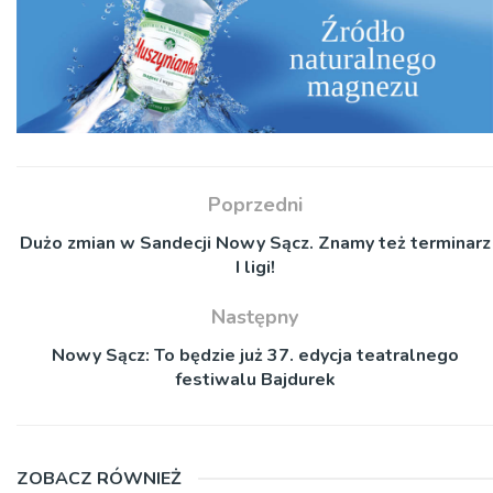
Poprzedni
Dużo zmian w Sandecji Nowy Sącz. Znamy też terminarz
I ligi!
Następny
Nowy Sącz: To będzie już 37. edycja teatralnego
festiwalu Bajdurek
ZOBACZ RÓWNIEŻ