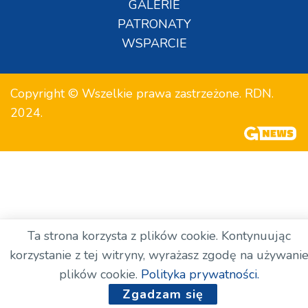
GALERIE
PATRONATY
WSPARCIE
Copyright © Wszelkie prawa zastrzeżone. RDN.
2024.
Ta strona korzysta z plików cookie. Kontynuując
korzystanie z tej witryny, wyrażasz zgodę na używani
plików cookie.
Polityka prywatności.
Zgadzam się