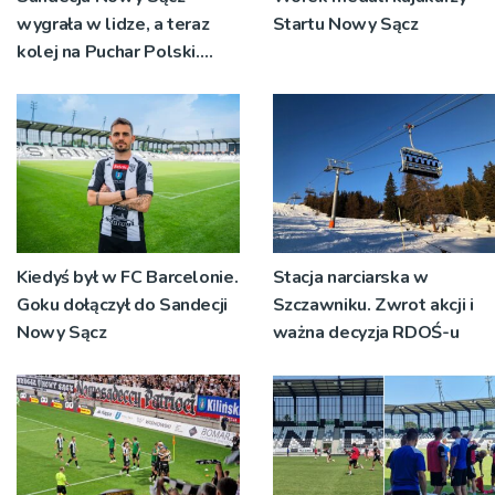
wygrała w lidze, a teraz
Startu Nowy Sącz
kolej na Puchar Polski.
„Chcemy wygrywać”
Kiedyś był w FC Barcelonie.
Stacja narciarska w
Goku dołączył do Sandecji
Szczawniku. Zwrot akcji i
Nowy Sącz
ważna decyzja RDOŚ-u