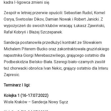
kadra I-ligowca zmieni się.
Zespół w letniej przerwie opuścili: Sebastian Rudol, Kornel
Osrya, Svetoslav Dikov, Damian Nowak i Robert Janicki. Z
wypożyczeń do swoich klubów wracają: Łukasz Zjawiński,
Rafał Kobryń i Błażej Szczepanek.
Sandecja postanowiła przedłużyć kontrakt ze Słowakiem
Michalem Piterem-Bucko oraz zakontraktowała gruzińskiego
napastnika Giorgi Merebaszwiliego, grającego ostatnio dla
Podbeskidzia Bielsko-Biała. Szeregi biało-czarnych zasilił
też chorwacki obrońca Ivan Nekic, grający ostatnio dla Interu
Zapresic.
Terminarz I ligi:
Kolejka 1 (16-17.07.2022)
Wisła Kraków – Sandecja Nowy Sącz