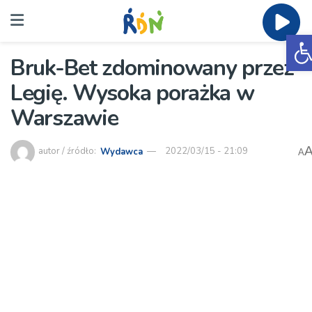
O
Bruk-Bet zdominowany przez
Legię. Wysoka porażka w
Warszawie
autor / źródło:
Wydawca
2022/03/15 - 21:09
A