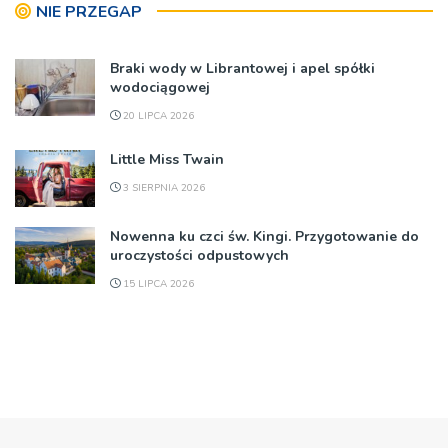
NIE PRZEGAP
Braki wody w Librantowej i apel spółki
wodociągowej
20 LIPCA 2026
Little Miss Twain
3 SIERPNIA 2026
Nowenna ku czci św. Kingi. Przygotowanie do
uroczystości odpustowych
15 LIPCA 2026