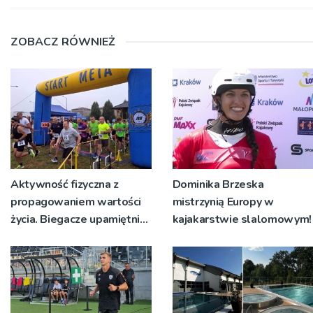
ZOBACZ RÓWNIEŻ
Aktywność fizyczna z
Dominika Brzeska
propagowaniem wartości
mistrzynią Europy w
życia. Biegacze upamiętnili
kajakarstwie slalomowym!
św. Maksymiliana Kolbego