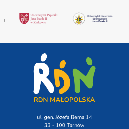
RDN MAŁOPOLSKA
ul. gen. Józefa Bema 14
33 - 100 Tarnów