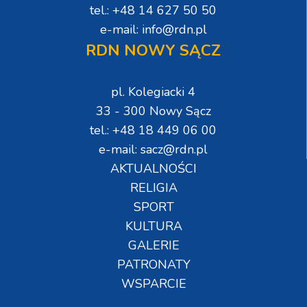
tel.: +48 14 627 50 50
e-mail: info@rdn.pl
RDN NOWY SĄCZ
pl. Kolegiacki 4
33 - 300 Nowy Sącz
tel.: +48 18 449 06 00
e-mail: sacz@rdn.pl
AKTUALNOŚCI
RELIGIA
SPORT
KULTURA
GALERIE
PATRONATY
WSPARCIE