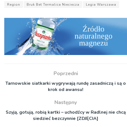
Region
Bruk Bet Termalica Nieciecza
Legia Warszawa
Poprzedni
Tarnowskie siatkarki wygrywają rundę zasadniczą i są o
krok od awansu!
Następny
Szyją, gotują, robią kartki – uchodźcy w Radlnej nie chcą
siedzieć bezczynnie [ZDJĘCIA]