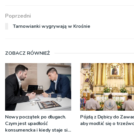
Poprzedni
Tarnowianki wygrywają w Krośnie
ZOBACZ RÓWNIEŻ
Nowy początek po długach.
Pójdą z Dębicy do Zawad
Czym jest upadłość
aby modlić się o trzeźw
konsumencka i kiedy staje się