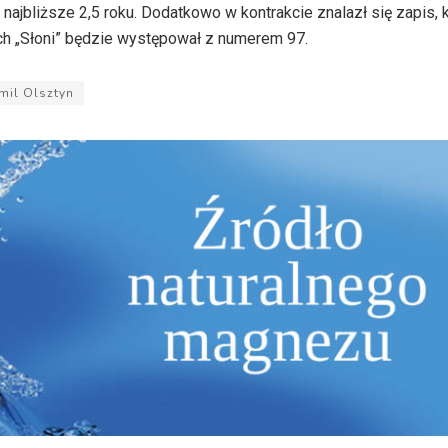
jbliższe 2,5 roku. Dodatkowo w kontrakcie znalazł się zapis, k
ach „Słoni” będzie występował z numerem 97.
mil Olsztyn