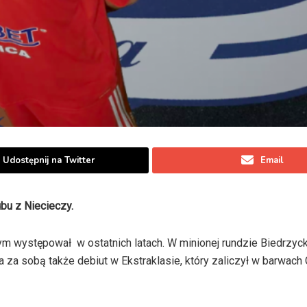
Udostępnij na Twitter
Email
ubu z Niecieczy.
m występował w ostatnich latach. W minionej rundzie Biedrzyck
 za sobą także debiut w Ekstraklasie, który zaliczył w barwach 