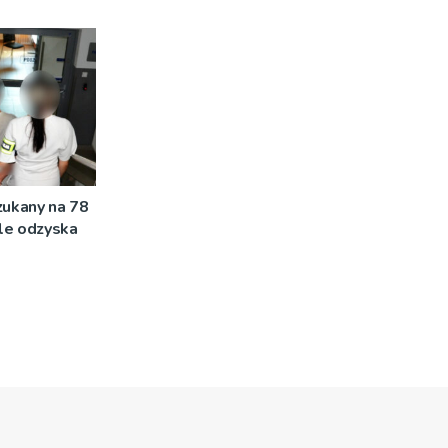
zukany na 78
ale odzyska