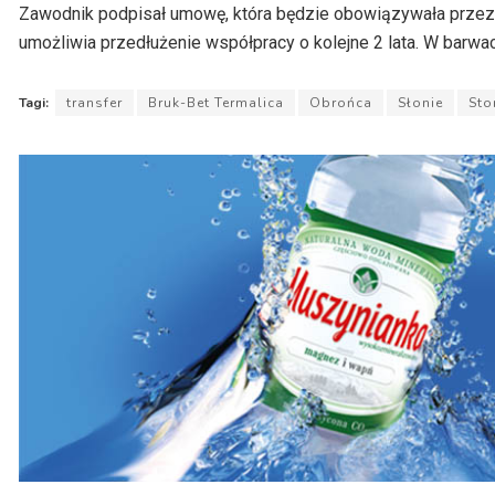
Zawodnik podpisał umowę, która będzie obowiązywała przez na
umożliwia przedłużenie współpracy o kolejne 2 lata. W barw
Tagi:
transfer
Bruk-Bet Termalica
Obrońca
Słonie
Sto