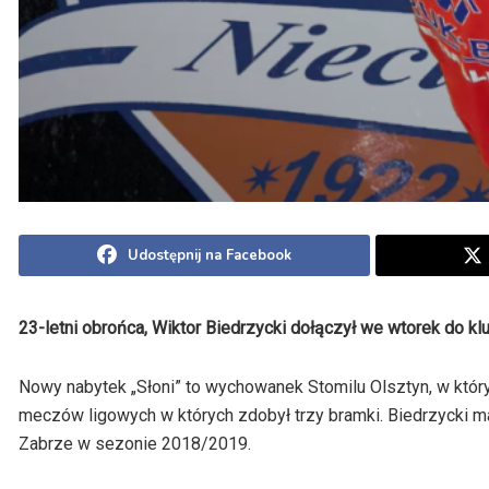
Udostępnij na Facebook
23-letni obrońca, Wiktor Biedrzycki dołączył we wtorek do kl
Nowy nabytek „Słoni” to wychowanek Stomilu Olsztyn, w który
meczów ligowych w których zdobył trzy bramki. Biedrzycki ma
Zabrze w sezonie 2018/2019.