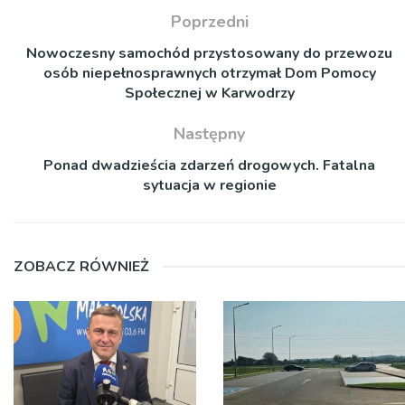
Poprzedni
Nowoczesny samochód przystosowany do przewozu
osób niepełnosprawnych otrzymał Dom Pomocy
Społecznej w Karwodrzy
Następny
Ponad dwadzieścia zdarzeń drogowych. Fatalna
sytuacja w regionie
ZOBACZ RÓWNIEŻ