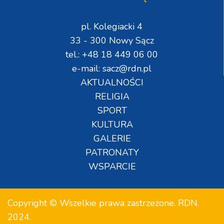
pl. Kolegiacki 4
33 - 300 Nowy Sącz
tel.: +48 18 449 06 00
e-mail: sacz@rdn.pl
AKTUALNOŚCI
RELIGIA
SPORT
KULTURA
GALERIE
PATRONATY
WSPARCIE
Copyright © Wszelkie prawa zastrzeżone. RDN.
2024.