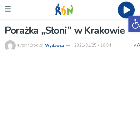
O
Porażka „Słoni” w Krakowie
autor / źródło:
Wydawca
2021/01/25 - 16:04
A