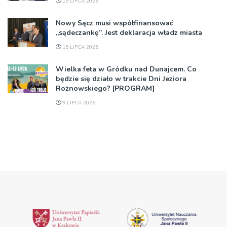
15 LIPCA 2026
Nowy Sącz musi współfinansować
„sądeczankę”. Jest deklaracja władz miasta
15 LIPCA 2026
Wielka feta w Gródku nad Dunajcem. Co
będzie się działo w trakcie Dni Jeziora
Rożnowskiego? [PROGRAM]
9 LIPCA 2026