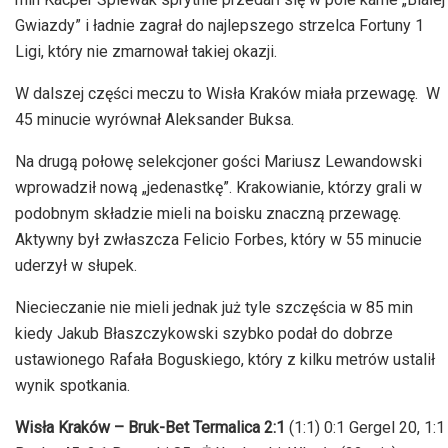
Gwiazdy” i ładnie zagrał do najlepszego strzelca Fortuny 1
Ligi, który nie zmarnował takiej okazji.
W dalszej części meczu to Wisła Kraków miała przewagę. W
45 minucie wyrównał Aleksander Buksa.
Na drugą połowę selekcjoner gości Mariusz Lewandowski
wprowadził nową „jedenastkę”. Krakowianie, którzy grali w
podobnym składzie mieli na boisku znaczną przewagę.
Aktywny był zwłaszcza Felicio Forbes, który w 55 minucie
uderzył w słupek.
Niecieczanie nie mieli jednak już tyle szczęścia w 85 min
kiedy Jakub Błaszczykowski szybko podał do dobrze
ustawionego Rafała Boguskiego, który z kilku metrów ustalił
wynik spotkania.
Wisła Kraków – Bruk-Bet Termalica 2:1
(1:1) 0:1 Gergel 20, 1:1