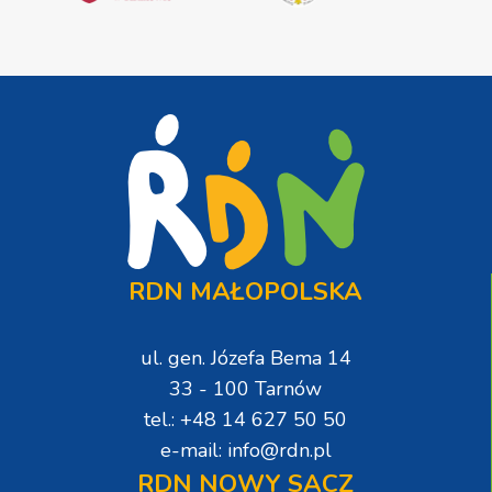
RDN MAŁOPOLSKA
ul. gen. Józefa Bema 14
33 - 100 Tarnów
tel.: +48 14 627 50 50
e-mail: info@rdn.pl
RDN NOWY SĄCZ