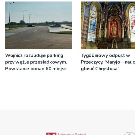
zostanie podpisana
Wojnicz rozbuduje parking
Tygodniowy odpust w
przy węźle przesiadkowym.
Przeczycy. 'Maryjo – nau
Powstanie ponad 60 miejsc
głosić Chrystusa’