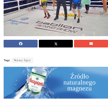
Tagi:
Nowy Sącz