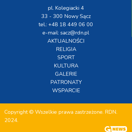
pl. Kolegiacki 4
33 - 300 Nowy Sącz
tel.: +48 18 449 06 00
e-mail: sacz@rdn.pl
AKTUALNOŚCI
RELIGIA
SPORT
KULTURA
GALERIE
PATRONATY
WSPARCIE
Copyright © Wszelkie prawa zastrzeżone. RDN.
2024.