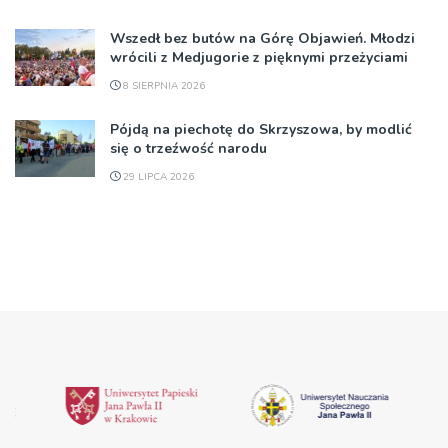
Wszedł bez butów na Górę Objawień. Młodzi
wrócili z Medjugorie z pięknymi przeżyciami
8 SIERPNIA 2026
Pójdą na piechotę do Skrzyszowa, by modlić
się o trzeźwość narodu
29 LIPCA 2026