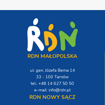
RDN MAŁOPOLSKA
ul. gen. Józefa Bema 14
33 - 100 Tarnów
tel.: +48 14 627 50 50
e-mail: info@rdn.pl
RDN NOWY SĄCZ