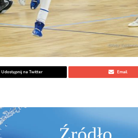
Udostępnij na Twitter
Email