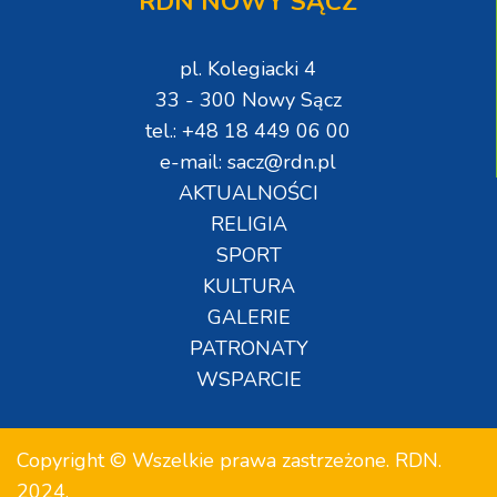
RDN NOWY SĄCZ
pl. Kolegiacki 4
33 - 300 Nowy Sącz
tel.: +48 18 449 06 00
e-mail: sacz@rdn.pl
AKTUALNOŚCI
RELIGIA
SPORT
KULTURA
GALERIE
PATRONATY
WSPARCIE
Copyright © Wszelkie prawa zastrzeżone. RDN.
2024.