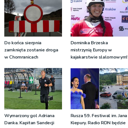
Do końca sierpnia
Dominika Brzeska
zamknięta zostanie droga
mistrzynią Europy w
w Chomranicach
kajakarstwie slalomowym!
Wymarzony gol Adriana
Rusza 59. Festiwal im. Jana
Danka. Kapitan Sandecji
Kiepury. Radio RDN będzie