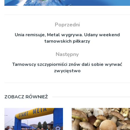
Poprzedni
Unia remisuje, Metal wygrywa. Udany weekend
tarnowskich piłkarzy
Następny
Tarnowscy szczypiorniści znów dali sobie wyrwać
zwycięstwo
ZOBACZ RÓWNIEŻ