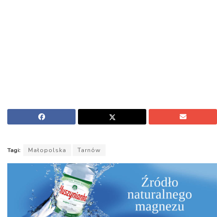
Tagi:
Małopolska
Tarnów