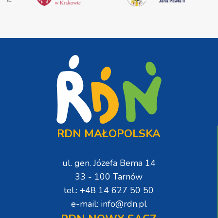
RDN MAŁOPOLSKA
ul. gen. Józefa Bema 14
33 - 100 Tarnów
tel.: +48 14 627 50 50
e-mail: info@rdn.pl