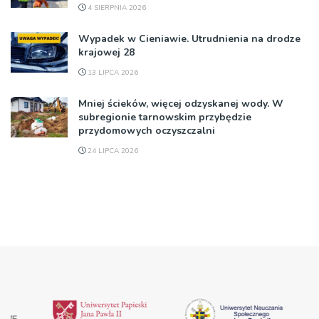
4 SIERPNIA 2026
Wypadek w Cieniawie. Utrudnienia na drodze
krajowej 28
13 LIPCA 2026
Mniej ścieków, więcej odzyskanej wody. W
subregionie tarnowskim przybędzie
przydomowych oczyszczalni
24 LIPCA 2026