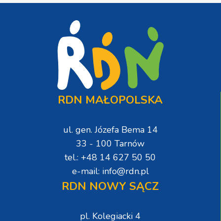
RDN MAŁOPOLSKA
ul. gen. Józefa Bema 14
33 - 100 Tarnów
tel.: +48 14 627 50 50
e-mail: info@rdn.pl
RDN NOWY SĄCZ
pl. Kolegiacki 4