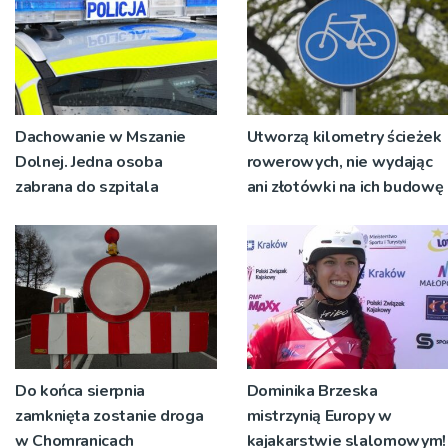
Dachowanie w Mszanie
Utworzą kilometry ścieżek
Dolnej. Jedna osoba
rowerowych, nie wydając
zabrana do szpitala
ani złotówki na ich budowę
Do końca sierpnia
Dominika Brzeska
zamknięta zostanie droga
mistrzynią Europy w
w Chomranicach
kajakarstwie slalomowym!