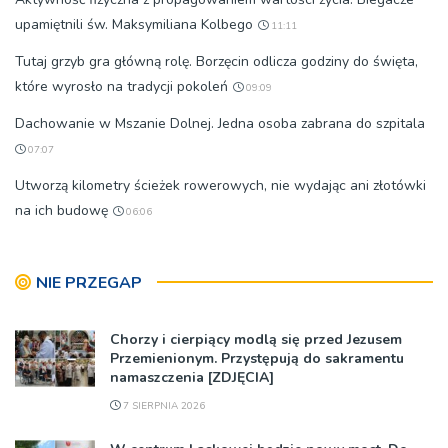
upamiętnili św. Maksymiliana Kolbego
11:11
Tutaj grzyb gra główną rolę. Borzęcin odlicza godziny do święta,
które wyrosło na tradycji pokoleń
09:09
Dachowanie w Mszanie Dolnej. Jedna osoba zabrana do szpitala
07:07
Utworzą kilometry ścieżek rowerowych, nie wydając ani złotówki
na ich budowę
06:06
NIE PRZEGAP
Chorzy i cierpiący modlą się przed Jezusem
Przemienionym. Przystępują do sakramentu
namaszczenia [ZDJĘCIA]
7 SIERPNIA 2026