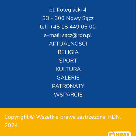
pl. Kolegiacki 4
33 - 300 Nowy Sącz
tel.: +48 18 449 06 00
e-mail: sacz@rdn.pl
AKTUALNOŚCI
RELIGIA
SPORT
KULTURA
GALERIE
PATRONATY
WSPARCIE
Copyright © Wszelkie prawa zastrzeżone. RDN.
2024.