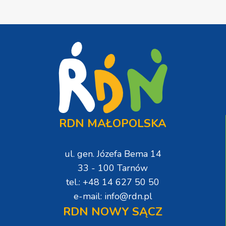
RDN MAŁOPOLSKA
ul. gen. Józefa Bema 14
33 - 100 Tarnów
tel.: +48 14 627 50 50
e-mail: info@rdn.pl
RDN NOWY SĄCZ