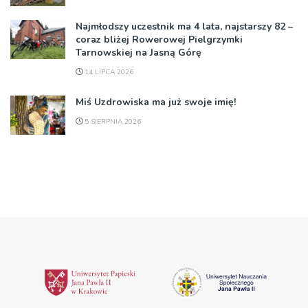
Najmłodszy uczestnik ma 4 lata, najstarszy 82 –
coraz bliżej Rowerowej Pielgrzymki
Tarnowskiej na Jasną Górę
14 LIPCA 2026
Miś Uzdrowiska ma już swoje imię!
5 SIERPNIA 2026