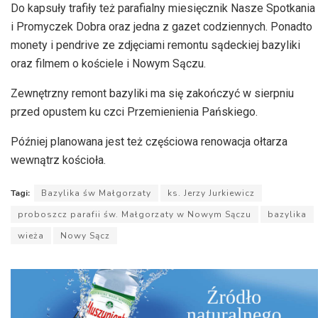
Do kapsuły trafiły też parafialny miesięcznik Nasze Spotkania
i Promyczek Dobra oraz jedna z gazet codziennych. Ponadto
monety i pendrive ze zdjęciami remontu sądeckiej bazyliki
oraz filmem o kościele i Nowym Sączu.
Zewnętrzny remont bazyliki ma się zakończyć w sierpniu
przed opustem ku czci Przemienienia Pańskiego.
Później planowana jest też częściowa renowacja ołtarza
wewnątrz kościoła.
Tagi:
Bazylika św Małgorzaty
ks. Jerzy Jurkiewicz
proboszcz parafii św. Małgorzaty w Nowym Sączu
bazylika
wieża
Nowy Sącz