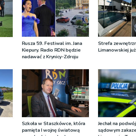
Rusza 59. Festiwal im. Jana
Strefa zewnętrz
Kiepury. Radio RDN będzie
Limanowskiej już 
nadawać z Krynicy-Zdroju
Szkoła w Staszkówce, która
Jechał na podwój
a
pamięta I wojnę światową
sądowym zakaz