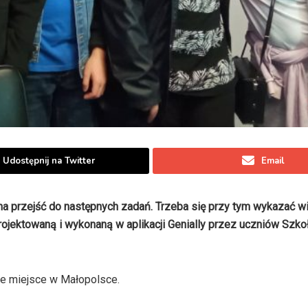
Udostępnij na Twitter
Email
na przejść do następnych zadań. Trzeba się przy tym wykazać w
ojektowaną i wykonaną w aplikacji Genially przez uczniów Szko
sze miejsce w Małopolsce.