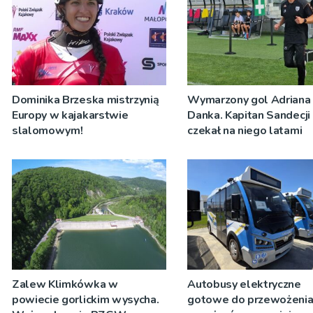
Dominika Brzeska mistrzynią
Wymarzony gol Adriana
Europy w kajakarstwie
Danka. Kapitan Sandecji
slalomowym!
czekał na niego latami
Zalew Klimkówka w
Autobusy elektryczne
powiecie gorlickim wysycha.
gotowe do przewożeni