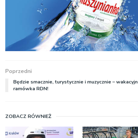
Poprzedni
Będzie smacznie, turystycznie i muzycznie – wakacyj
ramówka RDN!
ZOBACZ RÓWNIEŻ