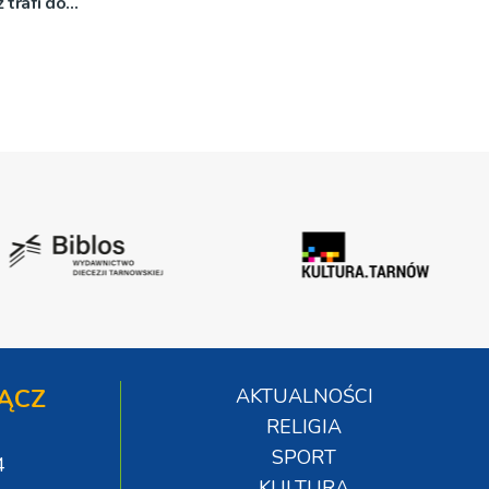
 trafi do
ĄCZ
AKTUALNOŚCI
RELIGIA
SPORT
4
KULTURA