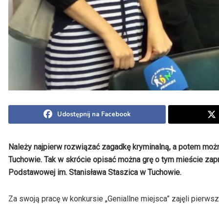
Udostępnij na Facebook
Należy najpierw rozwiązać zagadkę kryminalną, a potem moż
Tuchowie. Tak w skrócie opisać można grę o tym mieście zapr
Podstawowej im. Stanisława Staszica w Tuchowie.
Za swoją pracę w konkursie „Geniallne miejsca” zajęli pierw