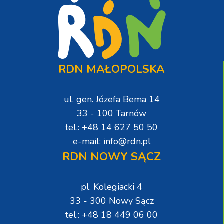
RDN MAŁOPOLSKA
ul. gen. Józefa Bema 14
33 - 100 Tarnów
tel.: +48 14 627 50 50
e-mail: info@rdn.pl
RDN NOWY SĄCZ
pl. Kolegiacki 4
33 - 300 Nowy Sącz
tel.: +48 18 449 06 00