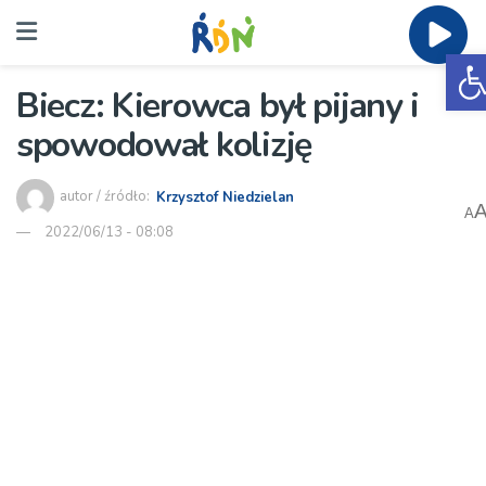
O
Biecz: Kierowca był pijany i
spowodował kolizję
autor / źródło:
Krzysztof Niedzielan
A
2022/06/13 - 08:08