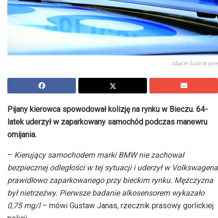
zdjęcie ilustracyjne
Pijany kierowca spowodował kolizję na rynku w Bieczu. 64-
latek uderzył w zaparkowany samochód podczas manewru
omijania.
–
Kierujący samochodem marki BMW nie zachował
bezpiecznej odległości w tej sytuacji i uderzył w Volkswagena
prawidłowo zaparkowanego przy bieckim rynku. Mężczyzna
był nietrzeźwy. Pierwsze badanie alkosensorem wykazało
0,75 mg/l
– mówi Gustaw Janas, rzecznik prasowy gorlickiej