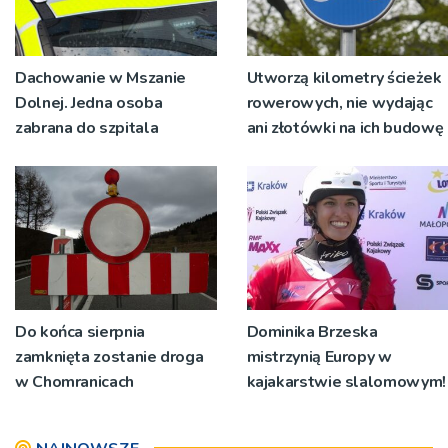
Dachowanie w Mszanie
Utworzą kilometry ścieżek
Dolnej. Jedna osoba
rowerowych, nie wydając
zabrana do szpitala
ani złotówki na ich budowę
Do końca sierpnia
Dominika Brzeska
zamknięta zostanie droga
mistrzynią Europy w
w Chomranicach
kajakarstwie slalomowym!