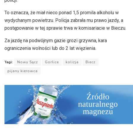
policji.
To oznacza, że miał nieco ponad 1,5 promila alkoholu w
wydychanym powietrzu. Policja zabrała mu prawo jazdy, a
postępowanie w tej sprawie trwa w komisariacie w Bieczu.
Za jazdę na podwójnym gazie grozi grzywna, kara
ograniczenia wolności lub do 2 lat więzienia.
Tagi:
Nowy Sącz
Gorlice
kolizja
Biecz
pijany kierowca