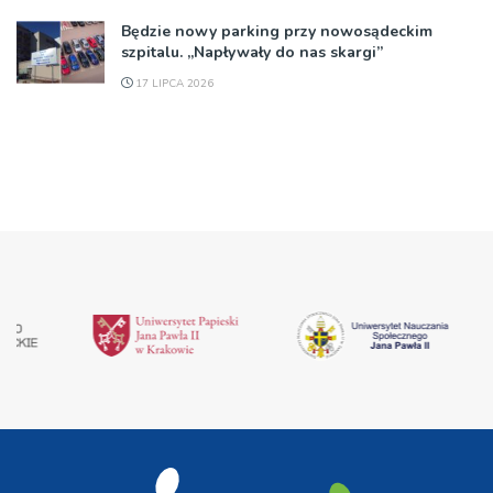
Będzie nowy parking przy nowosądeckim
szpitalu. „Napływały do nas skargi”
17 LIPCA 2026