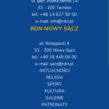
ul. gen. Józefa Bema 14
33 - 100 Tarnów
tel.: +48 14 627 50 50
e-mail: info@rdn.pl
RDN NOWY SĄCZ
pl. Kolegiacki 4
33 - 300 Nowy Sącz
tel.: +48 18 449 06 00
e-mail: sacz@rdn.pl
AKTUALNOŚCI
RELIGIA
SPORT
KULTURA
GALERIE
PATRONATY