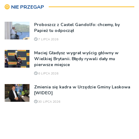
NIE PRZEGAP
Proboszcz z Castel Gandolfo: chcemy, by
Papież tu odpoczął
7 LIPCA 2026
Maciej Gładysz wygrał wyścig główny w
Wielkiej Brytanii. Błędy rywali dały mu
pierwsze miejsce
6 LIPCA 2026
Zmienia się kadra w Urzędzie Gminy Laskowa
[WIDEO]
30 LIPCA 2026