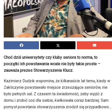
Choć dziś uniwersytety czy kluby seniora to norma, to
początki ich powstawania wcale nie były takie proste –
zauważa prezes Stowarzyszenia Klucz.
Kazimierz Dudzik wspomina, że kilkanaście lat temu, kiedy w
Zakliczynie powstawało miejsce zrzeszające seniorów, nie
było pełnych sal. Z czasem ta świadomość, żeby wyjść z
domu i zrobić coś dla siebie, kiełkowała coraz bardziej. Sam
pomysł powstania stowarzyszenia zrodził się przypadkowo…