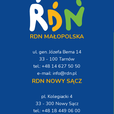
RDN MAŁOPOLSKA
ul. gen. Józefa Bema 14
33 - 100 Tarnów
tel.: +48 14 627 50 50
e-mail: info@rdn.pl
RDN NOWY SĄCZ
pl. Kolegiacki 4
33 - 300 Nowy Sącz
tel.: +48 18 449 06 00