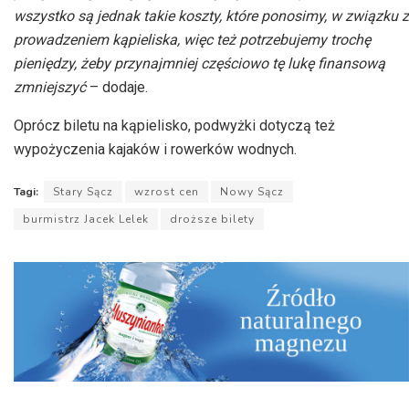
wszystko są jednak takie koszty, które ponosimy, w związku z
prowadzeniem kąpieliska, więc też potrzebujemy trochę
pieniędzy, żeby przynajmniej częściowo tę lukę finansową
zmniejszyć
– dodaje.
Oprócz biletu na kąpielisko, podwyżki dotyczą też
wypożyczenia kajaków i rowerków wodnych.
Tagi:
Stary Sącz
wzrost cen
Nowy Sącz
burmistrz Jacek Lelek
droższe bilety