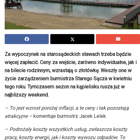
Za wypoczynek na starosądeckich stawach trzeba będzie
więcej zapłacić. Ceny za wejście, zarówno indywidualne, jak i
na bilecie rodzinnym, wzrastają o złotówkę. Weszły one w
życie zarządzeniem burmistrza Starego Sącza w kwietniu
tego roku. Tymczasem sezon na kąpielisku rusza już w
najbliższy weekend.
– To jest wzrost poniżej inflacji, a te ceny i tak pozostają
atrakcyjne –
komentuje burmistrz Jacek Lelek.
– Podrożały koszty wszystkich usług, zwłaszcza koszty
pracy, koszty energii, jak i koszty wywozu odpadów. To