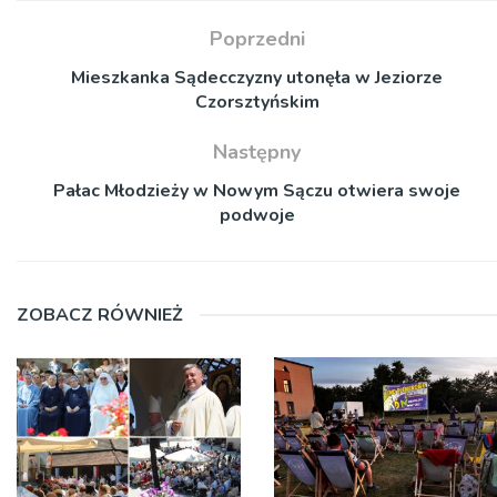
Poprzedni
Mieszkanka Sądecczyzny utonęła w Jeziorze
Czorsztyńskim
Następny
Pałac Młodzieży w Nowym Sączu otwiera swoje
podwoje
ZOBACZ RÓWNIEŻ