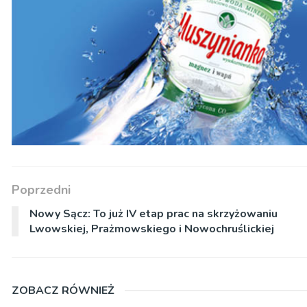
Poprzedni
Nowy Sącz: To już IV etap prac na skrzyżowaniu
Lwowskiej, Prażmowskiego i Nowochruślickiej
ZOBACZ RÓWNIEŻ