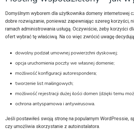
Domyślnym wyborem dla użytkownika domeny internetowej czy
dobre rozwiązanie, ponieważ zapewniając szereg korzyści, 
ramach administrowania usługą. Oczywiście, żeby korzyści dl
ofert wybrać tę właściwą. Na co więc zwrócić uwagę decydują
dowolny podział umownej powierzchni dyskowej;
opcja uruchomienia poczty we własnej domenie;
możliwość konfiguracji autorespondera;
tworzenie list mailingowych;
możliwość rejestracji dużej ilości domen (dzięki temu mo
ochrona antyspamowa i antywirusowa.
Jeśli postawiłeś swoją stronę na popularnym WordPressie, sp
czy umożliwia skorzystanie z autoinstalatora.