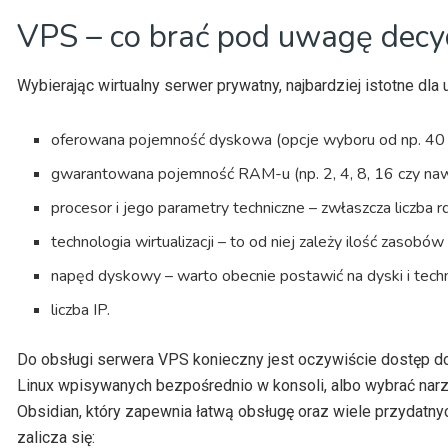
VPS – co brać pod uwagę decyd
Wybierając wirtualny serwer prywatny, najbardziej istotne dla
oferowana pojemność dyskowa (opcje wyboru od np. 40 
gwarantowana pojemność RAM-u (np. 2, 4, 8, 16 czy na
procesor i jego parametry techniczne – zwłaszcza liczba r
technologia wirtualizacji – to od niej zależy ilość zasob
napęd dyskowy – warto obecnie postawić na dyski i tec
liczba IP.
Do obsługi serwera VPS konieczny jest oczywiście dostęp d
Linux wpisywanych bezpośrednio w konsoli, albo wybrać narz
Obsidian, który zapewnia łatwą obsługę oraz wiele przydatnyc
zalicza się: