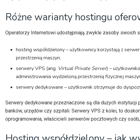
Różne warianty hostingu ofer
Operatorzy Internetowi udostępniają zwykle zasoby swoich 
hosting współdzielony – użytkownicy korzystają z serwer
przestrzenią maszyn;
serwery VPS (ang.
Virtual Private Server
) – użytkownik
administrowania wydzieloną przestrzenią fizycznej maszy
serwery dedykowane – użytkownik otrzymuje do dyspozycj
Serwery dedykowane przeznaczone są dla dużych instytucji 
banków, urzędów czy szpitali. Serwery VPS z kolei, to doskon
oprogramowania, właścicieli serwerów pocztowych czy osób,
Hosting współdzielony – jak w