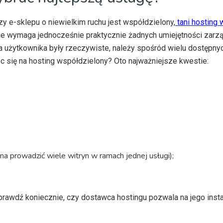
 e-sklepu o niewielkim ruchu jest współdzielony,
tani hosting
nie wymaga jednocześnie praktycznie żadnych umiejętności zar
a użytkownika były rzeczywiste, należy spośród wielu dostępnyc
c się na hosting współdzielony? Oto najważniejsze kwestie:
żna prowadzić wiele witryn w ramach jednej usługi);
rawdź koniecznie, czy dostawca hostingu pozwala na jego instal