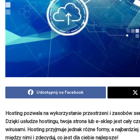
Udostępnij na Facebook
Hosting pozwala na wykorzystanie przestrzeni i zasobów ser
Dzięki usłudze hostingu, twoja strona lub e-sklep jest cały 
wirusami. Hosting przyjmuje jednak różne formy, a najbardzie
między nimi i zdecyduj, co jest dla ciebie najlepsze!