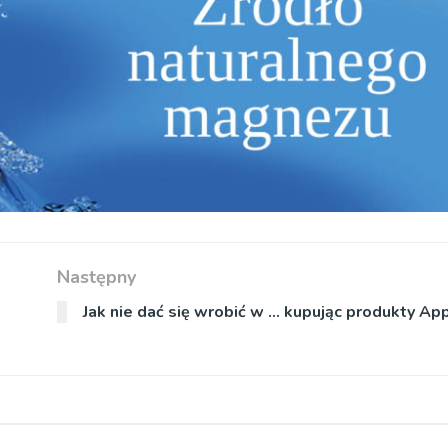
Następny
Jak nie dać się wrobić w … kupując produkty Ap