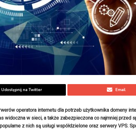
Udostępnij na Twitter
Email
werów operatora internetu dla potrzeb użytkownika domeny inte
czas widoczna w sieci, a także zabezpieczona co najmniej przed 
j popularne z nich są usługi współdzielone oraz serwery VPS. S