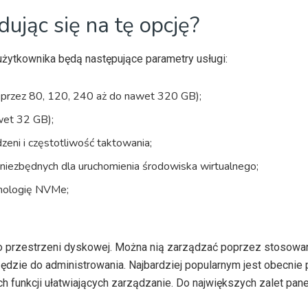
ując się na tę opcję?
 użytkownika będą następujące parametry usługi:
przez 80, 120, 240 aż do nawet 320 GB);
wet 32 GB);
dzeni i częstotliwość taktowania;
ów niezbędnych dla uruchomienia środowiska wirtualnego;
hnologię NVMe;
o przestrzeni dyskowej. Można nią zarządzać poprzez stosowa
ędzie do administrowania. Najbardziej popularnym jest obecnie 
h funkcji ułatwiających zarządzanie. Do największych zalet pan