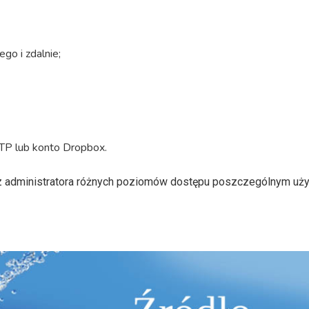
go i zdalnie;
FTP lub konto Dropbox.
z administratora różnych poziomów dostępu poszczególnym uż