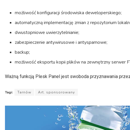
możliwość konfiguracji środowiska deweloperskiego;
automatyczną implementację zmian z repozytorium lokalne
dwustopniowe uwierzytelnianie;
zabezpieczenie antywirusowe i antyspamowe;
backup;
możliwość eksportu kopii plików na zewnętrzny serwer 
Ważną funkcją Plesk Panel jest swoboda przyznawania prze
Tagi:
Tarnów
Art. sponsorowany