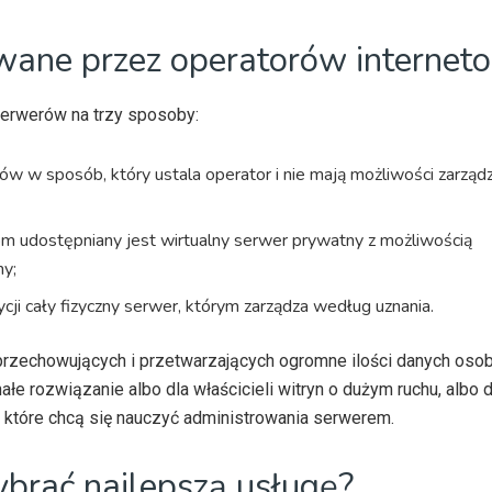
owane przez operatorów internet
serwerów na trzy sposoby:
ów w sposób, który ustala operator i nie mają możliwości zarząd
om udostępniany jest wirtualny serwer prywatny z możliwością
ny;
i cały fizyczny serwer, którym zarządza według uznania.
przechowujących i przetwarzających ogromne ilości danych osob
ałe rozwiązanie albo dla właścicieli witryn o dużym ruchu, albo 
 które chcą się nauczyć administrowania serwerem.
ybrać najlepszą usługę?