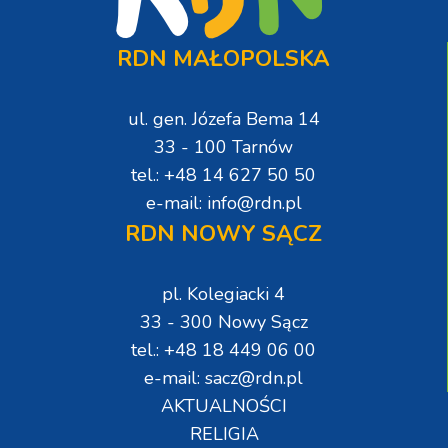
RDN MAŁOPOLSKA
ul. gen. Józefa Bema 14
33 - 100 Tarnów
tel.: +48 14 627 50 50
e-mail: info@rdn.pl
RDN NOWY SĄCZ
pl. Kolegiacki 4
33 - 300 Nowy Sącz
tel.: +48 18 449 06 00
e-mail: sacz@rdn.pl
AKTUALNOŚCI
RELIGIA