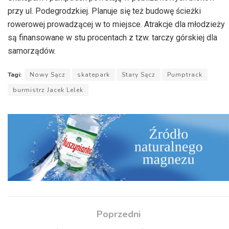
przy ul. Podegrodzkiej. Planuje się też budowę ścieżki
rowerowej prowadzącej w to miejsce. Atrakcje dla młodzieży
są finansowane w stu procentach z tzw. tarczy górskiej dla
samorządów.
Tagi:
Nowy Sącz
skatepark
Stary Sącz
Pumptrack
burmistrz Jacek Lelek
Poprzedni