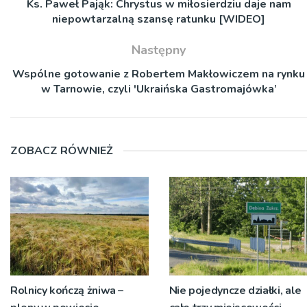
Ks. Paweł Pająk: Chrystus w miłosierdziu daje nam
niepowtarzalną szansę ratunku [WIDEO]
Następny
Wspólne gotowanie z Robertem Makłowiczem na rynku
w Tarnowie, czyli 'Ukraińska Gastromajówka’
ZOBACZ RÓWNIEŻ
Rolnicy kończą żniwa –
Nie pojedyncze działki, ale