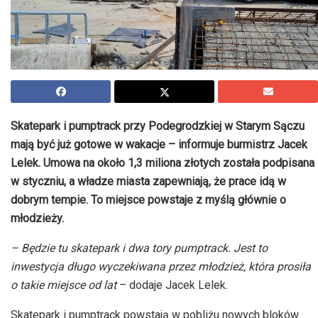
Skatepark i pumptrack przy Podegrodzkiej w Starym Sączu
mają być już gotowe w wakacje – informuje burmistrz Jacek
Lelek. Umowa na około 1,3 miliona złotych została podpisana
w styczniu, a władze miasta zapewniają, że prace idą w
dobrym tempie. To miejsce powstaje z myślą głównie o
młodzieży.
– Będzie tu skatepark i dwa tory pumptrack. Jest to
inwestycja długo wyczekiwana przez młodzież, która prosiła
o takie miejsce od lat
– dodaje Jacek Lelek.
Skatepark i pumptrack powstają w pobliżu nowych bloków