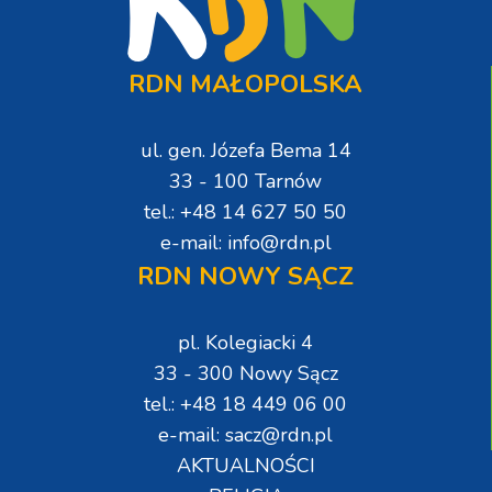
RDN MAŁOPOLSKA
ul. gen. Józefa Bema 14
33 - 100 Tarnów
tel.: +48 14 627 50 50
e-mail: info@rdn.pl
RDN NOWY SĄCZ
pl. Kolegiacki 4
33 - 300 Nowy Sącz
tel.: +48 18 449 06 00
e-mail: sacz@rdn.pl
AKTUALNOŚCI