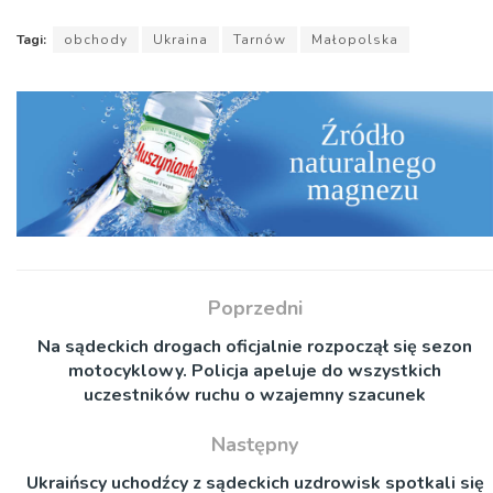
Tagi:
obchody
Ukraina
Tarnów
Małopolska
Poprzedni
Na sądeckich drogach oficjalnie rozpoczął się sezon
motocyklowy. Policja apeluje do wszystkich
uczestników ruchu o wzajemny szacunek
Następny
Ukraińscy uchodźcy z sądeckich uzdrowisk spotkali się