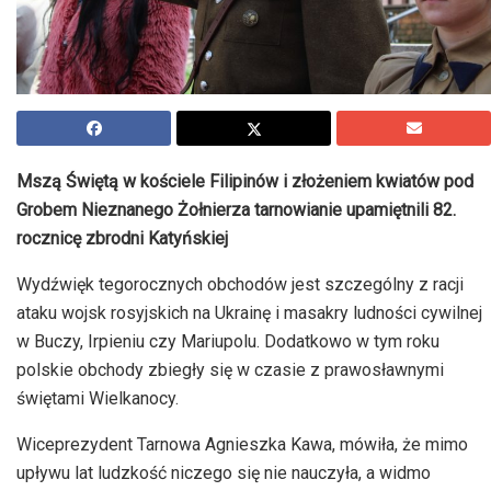
Mszą Świętą w kościele Filipinów i złożeniem kwiatów pod
Grobem Nieznanego Żołnierza tarnowianie upamiętnili 82.
rocznicę zbrodni Katyńskiej
Wydźwięk tegorocznych obchodów jest szczególny z racji
ataku wojsk rosyjskich na Ukrainę i masakry ludności cywilnej
w Buczy, Irpieniu czy Mariupolu. Dodatkowo w tym roku
polskie obchody zbiegły się w czasie z prawosławnymi
świętami Wielkanocy.
Wiceprezydent Tarnowa Agnieszka Kawa, mówiła, że mimo
upływu lat ludzkość niczego się nie nauczyła, a widmo