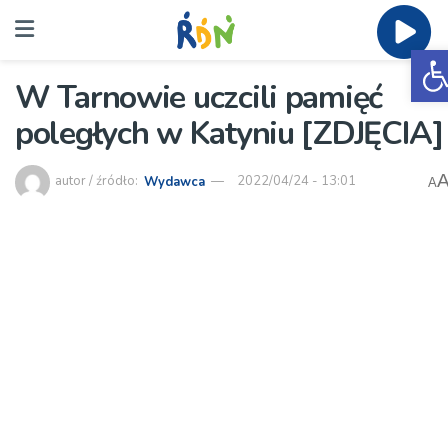
O
W Tarnowie uczcili pamięć
poległych w Katyniu [ZDJĘCIA]
autor / źródło:
Wydawca
2022/04/24 - 13:01
A