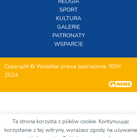
RELIGIA
SPORT
KULTURA
GALERIE
PATRONATY
WSPARCIE
Copyright © Wszelkie prawa zastrzeżone. RDN.
2024.
Ta strona korzysta z plików cookie. Kontynuując
korzystanie z tej witryny, wyrażasz zgodę na używani