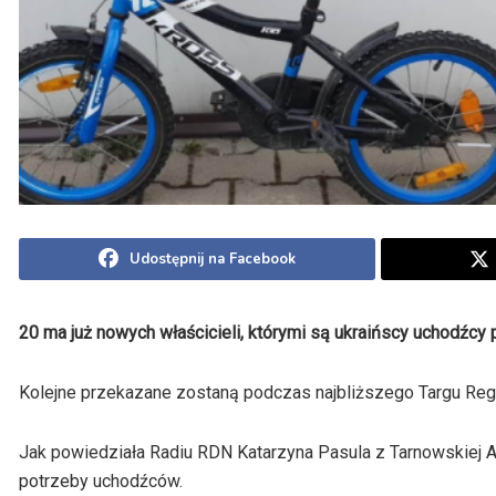
Udostępnij na Facebook
20 ma już nowych właścicieli, którymi są ukraińscy uchodźcy 
Kolejne przekazane zostaną podczas najbliższego Targu Regio
Jak powiedziała Radiu RDN Katarzyna Pasula z Tarnowskiej 
potrzeby uchodźców.