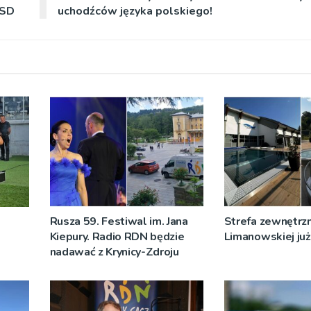
WSD
uchodźców języka polskiego!
Rusza 59. Festiwal im. Jana
Strefa zewnętrz
Kiepury. Radio RDN będzie
Limanowskiej już 
nadawać z Krynicy-Zdroju