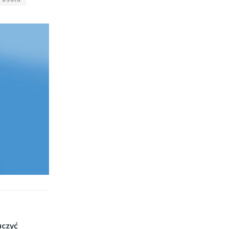
uczyć