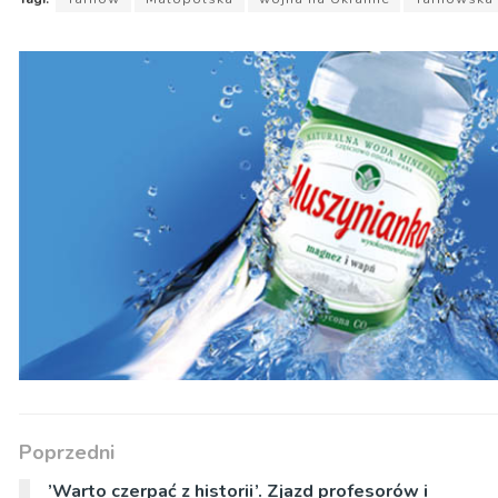
Poprzedni
’Warto czerpać z historii’. Zjazd profesorów i