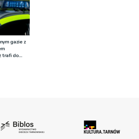
nym gazie z
em
 trafi do