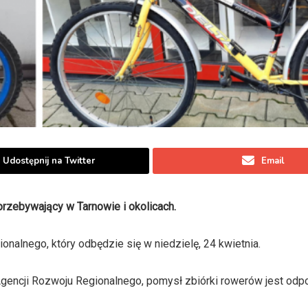
Udostępnij na Twitter
Email
przebywający w Tarnowie i okolicach.
nalnego, który odbędzie się w niedzielę, 24 kwietnia.
Agencji Rozwoju Regionalnego, pomysł zbiórki rowerów jest odp