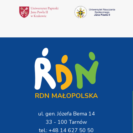
RDN MAŁOPOLSKA
ul. gen. Józefa Bema 14
33 - 100 Tarnów
tel.: +48 14 627 50 50