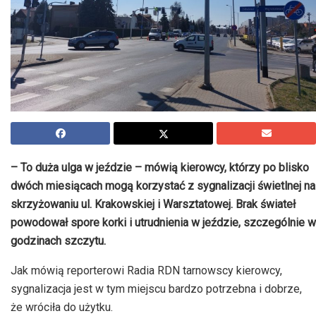
– To duża ulga w jeździe – mówią kierowcy, którzy po blisko
dwóch miesiącach mogą korzystać z sygnalizacji świetlnej na
skrzyżowaniu ul. Krakowskiej i Warsztatowej. Brak świateł
powodował spore korki i utrudnienia w jeździe, szczególnie w
godzinach szczytu.
Jak mówią reporterowi Radia RDN tarnowscy kierowcy,
sygnalizacja jest w tym miejscu bardzo potrzebna i dobrze,
że wróciła do użytku.