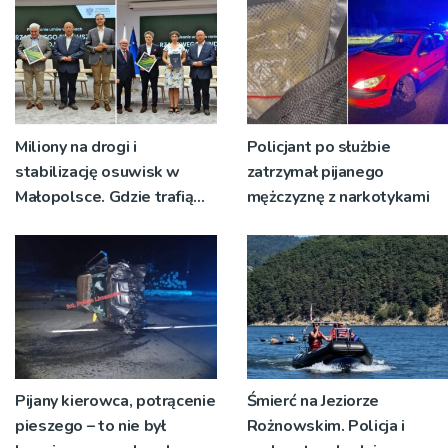
Miliony na drogi i
Policjant po służbie
stabilizację osuwisk w
zatrzymał pijanego
Małopolsce. Gdzie trafią
mężczyznę z narkotykami
pieniądze?
Pijany kierowca, potrącenie
Śmierć na Jeziorze
pieszego – to nie był
Rożnowskim. Policja i