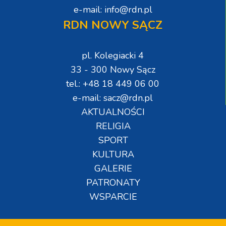
e-mail: info@rdn.pl
RDN NOWY SĄCZ
pl. Kolegiacki 4
33 - 300 Nowy Sącz
tel.: +48 18 449 06 00
e-mail: sacz@rdn.pl
AKTUALNOŚCI
RELIGIA
SPORT
KULTURA
GALERIE
PATRONATY
WSPARCIE