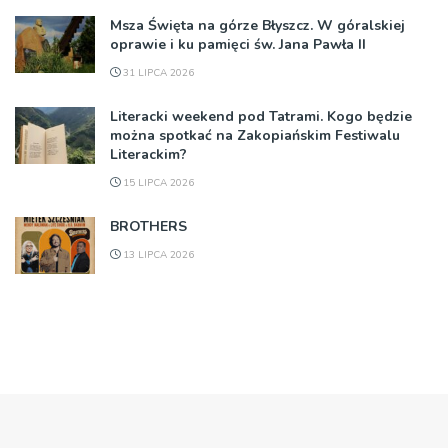
Msza Święta na górze Błyszcz. W góralskiej
oprawie i ku pamięci św. Jana Pawła II
31 LIPCA 2026
Literacki weekend pod Tatrami. Kogo będzie
można spotkać na Zakopiańskim Festiwalu
Literackim?
15 LIPCA 2026
BROTHERS
13 LIPCA 2026