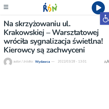
O
Na skrzyżowaniu ul.
Krakowskiej – Warsztatowej
wróciła sygnalizacja świetlna!
Kierowcy są zachwyceni
autor / źródło:
Wydawca
2022/03/28 - 13:01
A