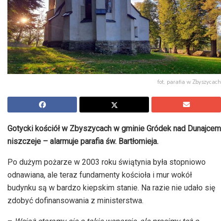
fot. parafia w Zbyszycach
Gotycki kościół w Zbyszycach w gminie Gródek nad Dunajcem
niszczeje – alarmuje parafia św. Bartłomieja.
Po dużym pożarze w 2003 roku świątynia była stopniowo
odnawiana, ale teraz fundamenty kościoła i mur wokół
budynku są w bardzo kiepskim stanie. Na razie nie udało się
zdobyć dofinansowania z ministerstwa.