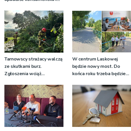
kiedy staje się jedynym
rozsądnym wyjściem?
Tarnowscy strażacy walczą
W centrum Laskowej
ze skutkami burz.
będzie nowy most. Do
Zgłoszenia wciąż
końca roku trzeba będzie
napływają
korzystać z objazdów