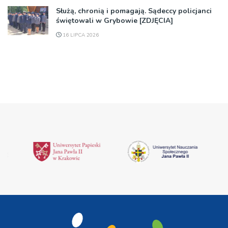
Służą, chronią i pomagają. Sądeccy policjanci
świętowali w Grybowie [ZDJĘCIA]
16 LIPCA 2026