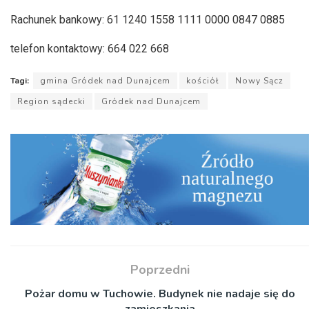
Rachunek bankowy: 61 1240 1558 1111 0000 0847 0885
telefon kontaktowy: 664 022 668
Tagi:
gmina Gródek nad Dunajcem
kościół
Nowy Sącz
Region sądecki
Gródek nad Dunajcem
Poprzedni
Pożar domu w Tuchowie. Budynek nie nadaje się do
zamieszkania