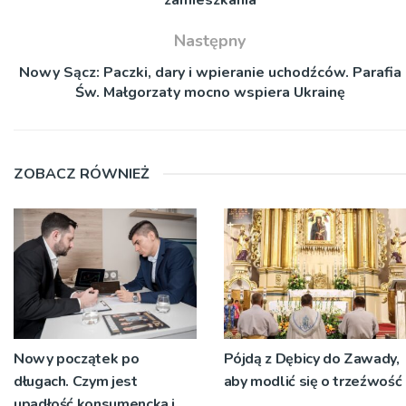
Następny
Nowy Sącz: Paczki, dary i wpieranie uchodźców. Parafia
Św. Małgorzaty mocno wspiera Ukrainę
ZOBACZ RÓWNIEŻ
Nowy początek po
Pójdą z Dębicy do Zawady,
długach. Czym jest
aby modlić się o trzeźwość
upadłość konsumencka i