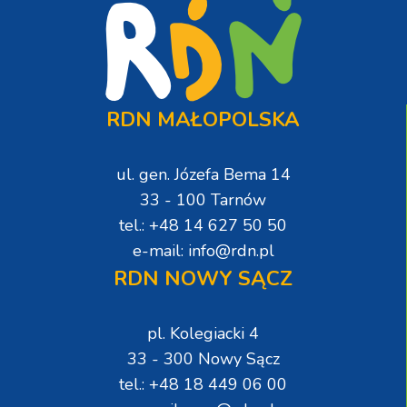
RDN MAŁOPOLSKA
ul. gen. Józefa Bema 14
33 - 100 Tarnów
tel.: +48 14 627 50 50
e-mail: info@rdn.pl
RDN NOWY SĄCZ
pl. Kolegiacki 4
33 - 300 Nowy Sącz
tel.: +48 18 449 06 00