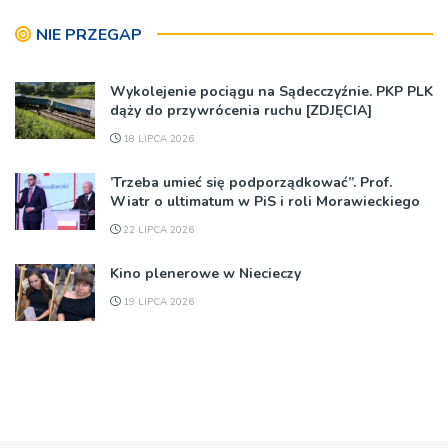
NIE PRZEGAP
Wykolejenie pociągu na Sądecczyźnie. PKP PLK
dąży do przywrócenia ruchu [ZDJĘCIA]
18 LIPCA 2026
’Trzeba umieć się podporządkować”. Prof.
Wiatr o ultimatum w PiS i roli Morawieckiego
22 LIPCA 2026
Kino plenerowe w Niecieczy
19 LIPCA 2026