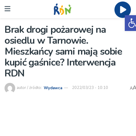
O
Brak drogi pożarowej na
osiedlu w Tarnowie.
Mieszkańcy sami mają sobie
kupić gaśnice? Interwencja
RDN
autor / źródło:
Wydawca
2022/03/23 - 10:10
A