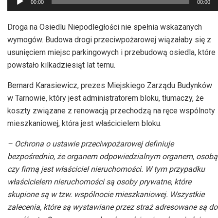
00:00
00:00
plików
dźwiękowych
Droga na Osiedlu Niepodległości nie spełnia wskazanych
wymogów. Budowa drogi przeciwpożarowej wiązałaby się z
usunięciem miejsc parkingowych i przebudową osiedla, które
powstało kilkadziesiąt lat temu.
Bernard Karasiewicz, prezes Miejskiego Zarządu Budynków
w Tarnowie, który jest administratorem bloku, tłumaczy, że
koszty związane z renowacją przechodzą na ręce wspólnoty
mieszkaniowej, która jest właścicielem bloku.
– Ochrona o ustawie przeciwpożarowej definiuje
bezpośrednio, że organem odpowiedzialnym organem, osobą
czy firmą jest właściciel nieruchomości. W tym przypadku
właścicielem nieruchomości są osoby prywatne, które
skupione są w tzw. wspólnocie mieszkaniowej. Wszystkie
zalecenia, które są wystawiane przez straż adresowane są do