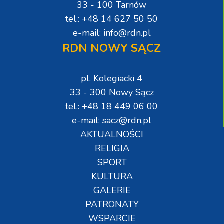
33 - 100 Tarnów
tel.: +48 14 627 50 50
e-mail: info@rdn.pl
RDN NOWY SĄCZ
pl. Kolegiacki 4
33 - 300 Nowy Sącz
tel.: +48 18 449 06 00
e-mail: sacz@rdn.pl
AKTUALNOŚCI
RELIGIA
SPORT
KULTURA
GALERIE
PATRONATY
WSPARCIE