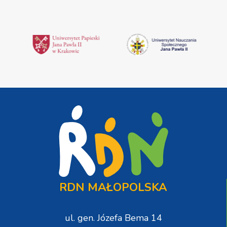
RDN MAŁOPOLSKA
ul. gen. Józefa Bema 14