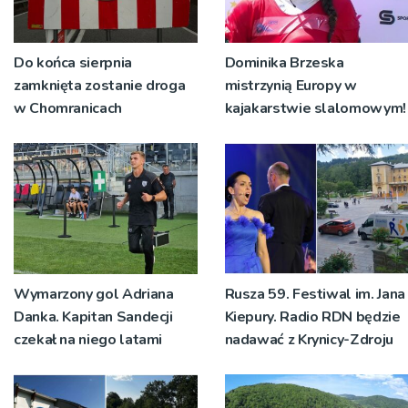
Do końca sierpnia
Dominika Brzeska
zamknięta zostanie droga
mistrzynią Europy w
w Chomranicach
kajakarstwie slalomowym!
Wymarzony gol Adriana
Rusza 59. Festiwal im. Jana
Danka. Kapitan Sandecji
Kiepury. Radio RDN będzie
czekał na niego latami
nadawać z Krynicy-Zdroju