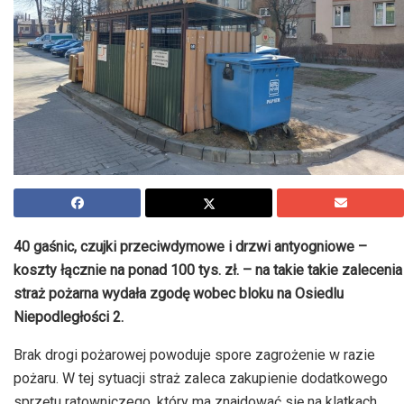
40 gaśnic, czujki przeciwdymowe i drzwi antyogniowe –
koszty łącznie na ponad 100 tys. zł. – na takie takie zalecenia
straż pożarna wydała zgodę wobec bloku na Osiedlu
Niepodległości 2.
Brak drogi pożarowej powoduje spore zagrożenie w razie
pożaru. W tej sytuacji straż zaleca zakupienie dodatkowego
sprzętu ratowniczego, który ma znajdować się na klatkach