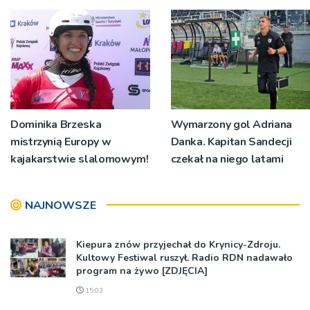
Dominika Brzeska
Wymarzony gol Adriana
mistrzynią Europy w
Danka. Kapitan Sandecji
kajakarstwie slalomowym!
czekał na niego latami
NAJNOWSZE
Kiepura znów przyjechał do Krynicy-Zdroju.
Kultowy Festiwal ruszył. Radio RDN nadawało
program na żywo [ZDJĘCIA]
15:03