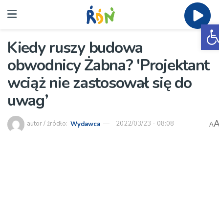
O
Kiedy ruszy budowa
obwodnicy Żabna? 'Projektant
wciąż nie zastosował się do
uwag’
autor / źródło:
Wydawca
2022/03/23 - 08:08
A