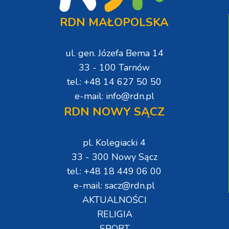
RDN MAŁOPOLSKA
ul. gen. Józefa Bema 14
33 - 100 Tarnów
tel.: +48 14 627 50 50
e-mail: info@rdn.pl
RDN NOWY SĄCZ
pl. Kolegiacki 4
33 - 300 Nowy Sącz
tel.: +48 18 449 06 00
e-mail: sacz@rdn.pl
AKTUALNOŚCI
RELIGIA
SPORT