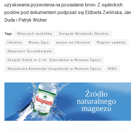
uzyskiwania pozwolenia na posiadanie broni. Z sądeckich
posłów pod dokumentem podpisali się Elżbieta Zielińska, Jan
Duda i Patryk Wicher.
Tagi:
Wojciech Jaskółka
Związek Strzelecki Strzelec
Ukraina
Nowy Sącz
wojna na Ukrainie
Region sądecki
Sławomir Szczerkowski
Zespół Szkół nr 2 im. Sybiraków w Nowym Sączu
Wojskowa Komenda Uzupełnień w Nowym Sączu
WKU