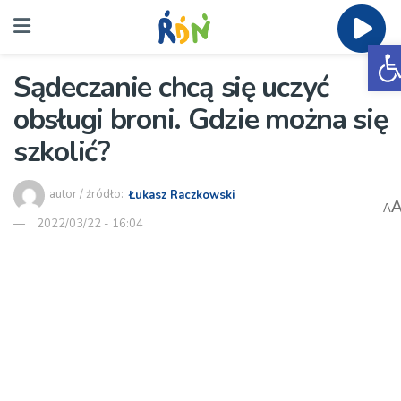
O
Sądeczanie chcą się uczyć
obsługi broni. Gdzie można się
szkolić?
autor / źródło:
Łukasz Raczkowski
A
2022/03/22 - 16:04