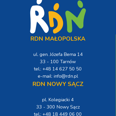
RDN MAŁOPOLSKA
ul. gen. Józefa Bema 14
33 - 100 Tarnów
tel.: +48 14 627 50 50
e-mail: info@rdn.pl
RDN NOWY SĄCZ
pl. Kolegiacki 4
33 - 300 Nowy Sącz
tel.: +48 18 449 06 00