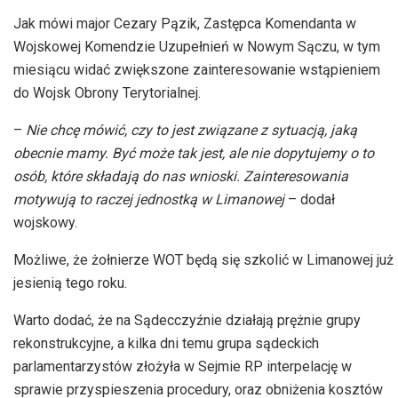
Jak mówi major Cezary
Pązik
, Zastępca Komendanta w
Wojskowej Komendzie Uzupełnień w Nowym Sączu, w tym
miesiącu widać zwiększone zainteresowanie wstąpieniem
do Wojsk Obrony Terytorialnej.
–
Nie chcę mówić, czy to jest związane z sytuacją, jaką
obecnie mamy. Być może tak jest, ale nie dopytujemy o to
osób, które składają do nas wnioski. Zainteresowania
motywują to raczej jednostką w Limanowej
– dodał
wojskowy.
Możliwe, że żołnierze WOT będą się szkolić w Limanowej już
jesienią tego roku.
Warto dodać, że na Sądecczyźnie działają prężnie grupy
rekonstrukcyjne, a kilka dni temu grupa sądeckich
parlamentarzystów złożyła w Sejmie RP interpelację w
sprawie przyspieszenia procedury, oraz obniżenia kosztów