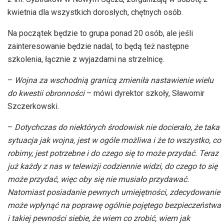
kwietnia dla wszystkich dorosłych, chętnych osób.
Na początek będzie to grupa ponad 20 osób, ale jeśli
zainteresowanie będzie nadal, to będą też następne
szkolenia, łącznie z wyjazdami na strzelnicę.
–
Wojna za wschodnią granicą zmieniła nastawienie wielu
do kwestii
obronności
– mówi
dyrektor szkoły, Sławomir
Szczerkowski
.
–
Dotychczas do niektórych środowisk nie docierało, że taka
sytuacja jak wojna, jest w ogóle możliwa i że to wszystko, co
robimy, jest potrzebne i do czego się to może przydać. Teraz
już każdy z nas w telewizji codziennie widzi, do czego to się
może przydać, więc oby się nie musiało przydawać.
Natomiast posiadanie pewnych umiejętności, zdecydowanie
może wpłynąć na poprawę ogólnie pojętego bezpieczeństwa
i takiej pewności siebie, że wiem co zrobić, wiem jak