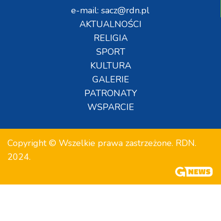
e-mail: sacz@rdn.pl
AKTUALNOŚCI
RELIGIA
SPORT
KULTURA
GALERIE
PATRONATY
WSPARCIE
Copyright © Wszelkie prawa zastrzeżone. RDN.
2024.