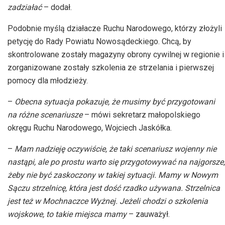
zadziałać
– dodał.
Podobnie myślą działacze Ruchu Narodowego, którzy złożyli
petycję do Rady Powiatu Nowosądeckiego. Chcą, by
skontrolowane zostały magazyny obrony cywilnej w regionie i
zorganizowane zostały szkolenia ze strzelania i pierwszej
pomocy dla młodzieży.
–
Obecna sytuacja pokazuje, że musimy być przygotowani
na różne
scenariusze
– mówi
sekretarz małopolskiego
okręgu Ruchu Narodowego, Wojciech Jaskółka.
–
Mam nadzieję oczywiście, że taki scenariusz wojenny nie
nastąpi, ale po prostu warto się przygotowywać na najgorsze,
żeby nie być zaskoczony w takiej sytuacji. Mamy w Nowym
Sączu strzelnicę, która jest dość rzadko używana. Strzelnica
jest też w
Mochnaczce
Wyżnej. Jeżeli chodzi o szkolenia
wojskowe, to takie miejsca mamy
– zauważył.