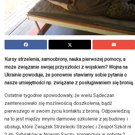
Kursy strzelenia, samoobrony, nauka pierwszej pomocy, a
może związanie swojej przyszłości z wojskiem? Wojna na
Ukrainie powoduje, że ponownie stawiamy sobie pytania o
nasze umiejętności np. związane z posługiwaniem się bronią.
Ostatnie tygodnie spowodowały, że wielu Sądeczan
zainteresowało się możliwością doszkolenia, bądź
pierwszego w swoim życiu kontaktu z bronią. Odpowiedzią
na to jest między innymi darmowe szkolenie z jej budowy i
obsługi, które Związek Strzelecki Strzelec i Zespół Szkół nr
2 im. Sybiraków w Nowym Sączu, zorganizują w sobotę 2