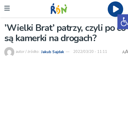
O
’Wielki Brat’ patrzy, czyli po co
są kamerki na drogach?
autor / źródło:
Jakub Sajdak
2022/03/20 - 11:11
A