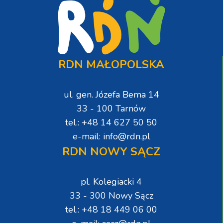
RDN MAŁOPOLSKA
ul. gen. Józefa Bema 14
33 - 100 Tarnów
tel.: +48 14 627 50 50
e-mail: info@rdn.pl
RDN NOWY SĄCZ
pl. Kolegiacki 4
33 - 300 Nowy Sącz
tel.: +48 18 449 06 00