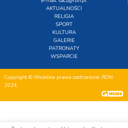
e-mail: sacz@rdn.pl
AKTUALNOŚCI
RELIGIA
SPORT
KULTURA
GALERIE
PATRONATY
WSPARCIE
Copyright © Wszelkie prawa zastrzeżone. RDN.
2024.