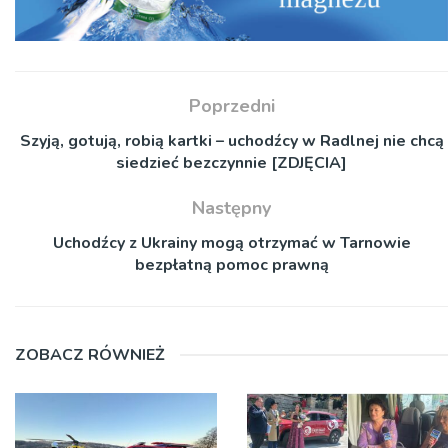
Poprzedni
Szyją, gotują, robią kartki – uchodźcy w Radlnej nie chcą
siedzieć bezczynnie [ZDJĘCIA]
Następny
Uchodźcy z Ukrainy mogą otrzymać w Tarnowie
bezpłatną pomoc prawną
ZOBACZ RÓWNIEŻ