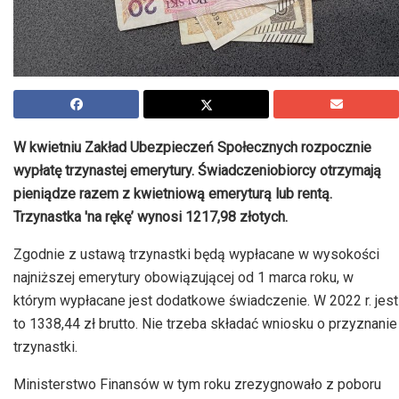
W kwietniu Zakład Ubezpieczeń Społecznych rozpocznie
wypłatę trzynastej emerytury. Świadczeniobiorcy otrzymają
pieniądze razem z kwietniową emeryturą lub rentą.
Trzynastka 'na rękę’ wynosi 1217,98 złotych.
Zgodnie z ustawą trzynastki będą wypłacane w wysokości
najniższej emerytury obowiązującej od 1 marca roku, w
którym wypłacane jest dodatkowe świadczenie. W 2022 r. jest
to 1338,44 zł brutto. Nie trzeba składać wniosku o przyznanie
trzynastki.
Ministerstwo Finansów w tym roku zrezygnowało z poboru