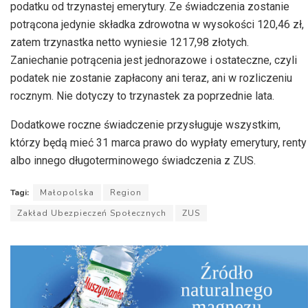
podatku od trzynastej emerytury. Ze świadczenia zostanie
potrącona jedynie składka zdrowotna w wysokości 120,46 zł,
zatem trzynastka netto wyniesie 1217,98 złotych.
Zaniechanie potrącenia jest jednorazowe i ostateczne, czyli
podatek nie zostanie zapłacony ani teraz, ani w rozliczeniu
rocznym. Nie dotyczy to trzynastek za poprzednie lata.
Dodatkowe roczne świadczenie przysługuje wszystkim,
którzy będą mieć 31 marca prawo do wypłaty emerytury, renty
albo innego długoterminowego świadczenia z ZUS.
Tagi:
Małopolska
Region
Zakład Ubezpieczeń Społecznych
ZUS