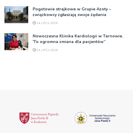
Pogotowie strajkowe w Grupie Azoty –
związkowcy zgłaszają swoje żądania
14 LIPCA 2026
Nowoczesna Klinika Kardiologii w Tarnowie.
'To ogromna zmiana dla pacjentów”
24 LIPCA 2026