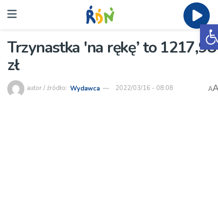
O
Trzynastka 'na rękę’ to 1217,98
zł
autor / źródło:
Wydawca
2022/03/16 - 08:08
A