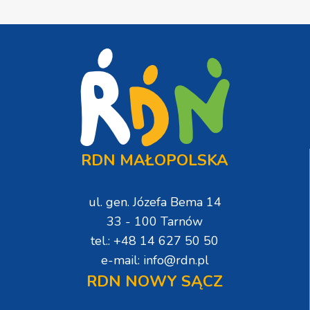
RDN MAŁOPOLSKA
ul. gen. Józefa Bema 14
33 - 100 Tarnów
tel.: +48 14 627 50 50
e-mail: info@rdn.pl
RDN NOWY SĄCZ