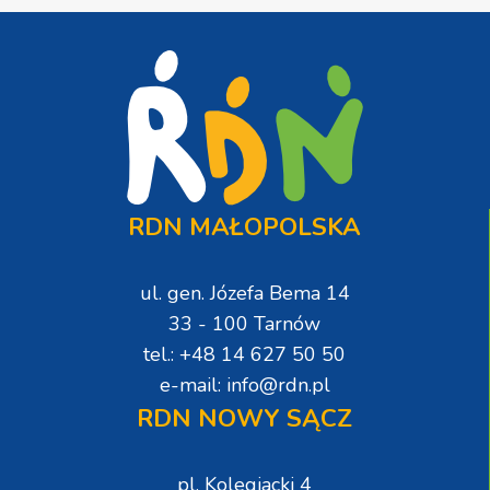
RDN MAŁOPOLSKA
ul. gen. Józefa Bema 14
33 - 100 Tarnów
tel.: +48 14 627 50 50
e-mail: info@rdn.pl
RDN NOWY SĄCZ
pl. Kolegiacki 4