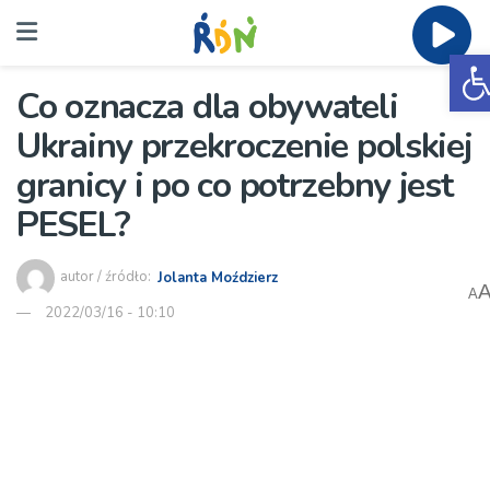
O
Co oznacza dla obywateli
Ukrainy przekroczenie polskiej
granicy i po co potrzebny jest
PESEL?
autor / źródło:
Jolanta Moździerz
A
2022/03/16 - 10:10