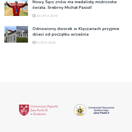
Nowy Sącz znów ma medalistę mistrzostw
świata. Srebrny Michał Pasiut!
24 LIPCA 2026
Odnowiony dworek w Klęczanach przyjmie
dzieci od początku września
9 LIPCA 2026