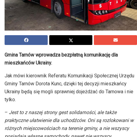
Gmina Tarnów wprowadza bezpłatną komunikację dla
mieszkańców Ukrainy.
Jak mówi kierownik Referatu Komunikacji Społecznej Urzędu
Gminy Tarnów Dorota Kunc, dzięki tej decyzji mieszkańcy
Ukrainy będą się mogli sprawniej dojeżdżać do Tarnowa i nie
tylko.
–
Jest to z naszej strony gest solidarności, ale także
praktyczne ułatwienie dla uchodźców. Oni są rozlokowani w
różnych miejscowościach na terenie gminy, a nie wszyscy
posiadają własne samochody, nawet nie wszyscy