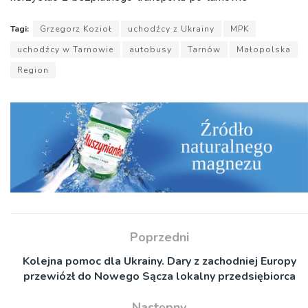
Tagi:
Grzegorz Kozioł
uchodźcy z Ukrainy
MPK
uchodźcy w Tarnowie
autobusy
Tarnów
Małopolska
Region
Poprzedni
Kolejna pomoc dla Ukrainy. Dary z zachodniej Europy
przewiózł do Nowego Sącza lokalny przedsiębiorca
Następny