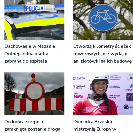
pokoleń
Dachowanie w Mszanie
Utworzą kilometry ścieżek
Dolnej. Jedna osoba
rowerowych, nie wydając
zabrana do szpitala
ani złotówki na ich budowę
Do końca sierpnia
Dominika Brzeska
zamknięta zostanie droga
mistrzynią Europy w