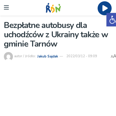
O
Bezpłatne autobusy dla
uchodźców z Ukrainy także w
gminie Tarnów
autor / źródło:
Jakub Sajdak
2022/03/12 - 09:09
A