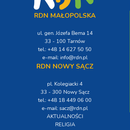
RDN MAŁOPOLSKA
ul. gen. Józefa Bema 14
33 - 100 Tarnów
tel.: +48 14 627 50 50
e-mail: info@rdn.pl
RDN NOWY SĄCZ
pl. Kolegiacki 4
33 - 300 Nowy Sącz
tel.: +48 18 449 06 00
e-mail: sacz@rdn.pl
AKTUALNOŚCI
RELIGIA