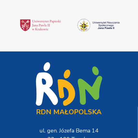
RDN MAŁOPOLSKA
ul. gen. Józefa Bema 14