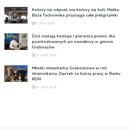
Kończy się odpust, nie kończy się kult. Matka
Boża Tuchowska przyciąga całe pielgrzymki
9 LIPCA 2026
Dziś ruszają komisje i pierwsza pomoc dla
poszkodowanych po nawałnicy w gminie
Gręboszów
31 LIPCA 2026
Młodzi mieszkańcy Gręboszowa w roli
dziennikarzy. Zajrzeli za kulisy pracy w Radiu
RDN
21 LIPCA 2026