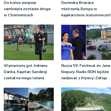
Do końca sierpnia
Dominika Brzeska
zamknięta zostanie droga
mistrzynią Europy w
w Chomranicach
kajakarstwie slalomowym!
Wymarzony gol Adriana
Rusza 59. Festiwal im. Jana
Danka. Kapitan Sandecji
Kiepury. Radio RDN będzie
czekał na niego latami
nadawać z Krynicy-Zdroju