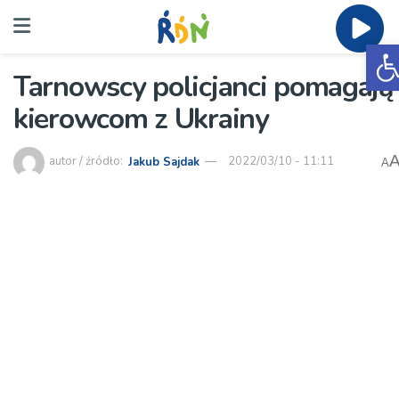
O
Tarnowscy policjanci pomagają
kierowcom z Ukrainy
autor / źródło:
Jakub Sajdak
2022/03/10 - 11:11
A