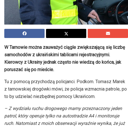
W Tarnowie można zauważyć ciągle zwiększającą się liczbę
samochodów z ukraińskimi tablicami rejestracyjnymi.
Kierowcy z Ukrainy jednak często nie wiedzą do końca, jak
poruszać się po mieście.
Tu z pomocą przychodzą policjanci. Podkom. Tomasz Marek
z tarnowskiej drogówki mówi, że policja wzmacnia patrole, po
to by udzielać niezbędnej pomocy Ukraińcom.
– Z wydziału ruchu drogowego mamy przeznaczony jeden
patrol, który operuje tylko na autostradzie A4 i monitoruje
ruch. Natomiast z moich obserwacji wyraźnie wynika, że już