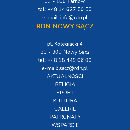
33 - 100 Tarnów
tel.: +48 14 627 50 50
e-mail: info@rdn.pl
RDN NOWY SĄCZ
pl. Kolegiacki 4
33 - 300 Nowy Sącz
tel.: +48 18 449 06 00
e-mail: sacz@rdn.pl
AKTUALNOŚCI
RELIGIA
SPORT
KULTURA
GALERIE
PATRONATY
WSPARCIE