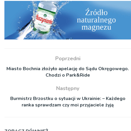
Poprzedni
Miasto Bochnia złożyło apelację do Sądu Okręgowego.
Chodzi o Park&Ride
Następny
Burmistrz Brzostku o sytuacji w Ukrainie: – Każdego
ranka sprawdzam czy moi przyjaciele żyją