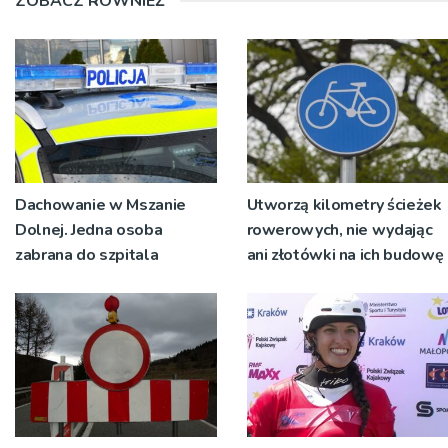
ZOBACZ RÓWNIEŻ
Dachowanie w Mszanie
Utworzą kilometry ścieżek
Dolnej. Jedna osoba
rowerowych, nie wydając
zabrana do szpitala
ani złotówki na ich budowę